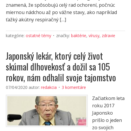
znamená, že spôsobujú celý rad ochorení, počnúc
miernou nádchou až po vážne stavy, ako napríklad
ťažký akútny respiračný […]
kategórie:
ostatné témy
značky:
baktérie
,
vírusy
,
zdravie
Japonský lekár, ktorý celý život
skúmal dlhovekosť a dožil sa 105
rokov, nám odhalil svoje tajomstvo
07/04/2020
autor:
redakcia
3 komentáre
Začiatkom leta
roku 2017
Japonsko
prišlo o jeden
zo svojich