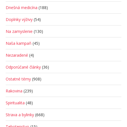
Dnešná medicína
(188)
Doplnky výživy
(54)
Na zamyslenie
(130)
Naša kampaň
(45)
Nezaradené
(4)
Odporúčané články
(36)
Ostatné témy
(908)
Rakovina
(239)
Spiritualita
(48)
Strava a bylinky
(668)
Tehotenstvo
(15)