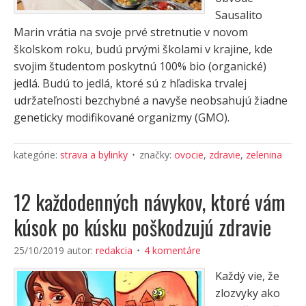
Sausalito
Marin vrátia na svoje prvé stretnutie v novom
školskom roku, budú prvými školami v krajine, kde
svojim študentom poskytnú 100% bio (organické)
jedlá. Budú to jedlá, ktoré sú z hľadiska trvalej
udržateľnosti bezchybné a navyše neobsahujú žiadne
geneticky modifikované organizmy (GMO).
kategórie:
strava a bylinky
značky:
ovocie
,
zdravie
,
zelenina
12 každodenných návykov, ktoré vám
kúsok po kúsku poškodzujú zdravie
25/10/2019
autor:
redakcia
4 komentáre
Každý vie, že
zlozvyky ako