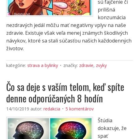
sú fajčenie či
prílišná
konzumácia
nezdravých jedál môžu mať negatívny vplyv na naše
zdravie. Existuje však veľa menej známych škodlivých
návykov, ktoré sa stali súčasťou našich každodenných
životov.
kategórie:
strava a bylinky
značky:
zdravie
,
zvyky
Čo sa deje s vaším telom, keď spíte
denne odporúčaných 8 hodín
14/10/2019
autor:
redakcia
5 komentárov
Štúdia
dokazuje, že
spať