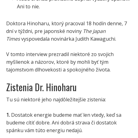
Ani to nie.
Doktora Hinoharu, ktorý pracoval 18 hodín denne, 7
dní v týždni, pre japonské noviny
The Japan
Times
vyspovedala novinárka Judith Kawaguchi.
V tomto interview prezradil niektoré zo svojich
myšlienok a názorov, ktoré by mohli byť tým
tajomstvom dlhovekosti a spokojného života.
Zistenia Dr. Hinoharu
Tu sú niektoré jeho najdôležitejšie zistenia:
1.
Dostatok energie budeme mať len vtedy, keď sa
budeme cítiť dobre. Ani dobrá strava či dostatok
spánku vám túto energiu nedajú.