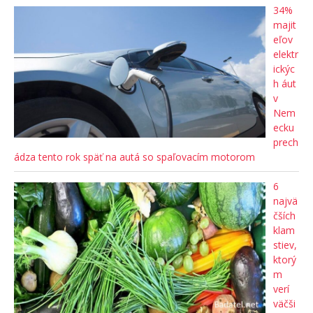
34%
majit
eľov
elektr
ickýc
h áut
v
Nem
ecku
prech
ádza tento rok späť na autá so spaľovacím motorom
6
najvä
čších
klam
stiev,
ktorý
m
verí
väčši