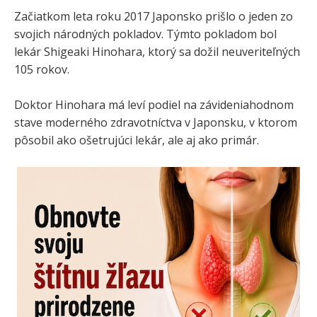
Začiatkom leta roku 2017 Japonsko prišlo o jeden zo
svojich národných pokladov. Týmto pokladom bol
lekár Shigeaki Hinohara, ktorý sa dožil neuveriteľných
105 rokov.
Doktor Hinohara má leví podiel na závideniahodnom
stave moderného zdravotníctva v Japonsku, v ktorom
pôsobil ako ošetrujúci lekár, ale aj ako primár.