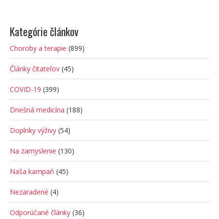
Kategórie článkov
Choroby a terapie
(899)
Články čitateľov
(45)
COVID-19
(399)
Dnešná medicína
(188)
Doplnky výživy
(54)
Na zamyslenie
(130)
Naša kampaň
(45)
Nezaradené
(4)
Odporúčané články
(36)