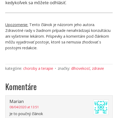
kedykoľvek sa môžete odhlásiť.
Upozornenie:
Tento článok je názorom jeho autora.
Zdravotné rady v žiadnom prípade nenahrádzajú konzultáciu
ani vyšetrenie lekárom. Príspevky a komentáre pod článkom
môžu vyjadrovať postoje, ktoré sa nemusia zhodovať s
postojmi redakcie.
kategórie:
choroby a terapie
značky:
dlhovekosť
,
zdravie
Komentáre
Marian
08/04/2020 at 13:51
Je to poučný článok