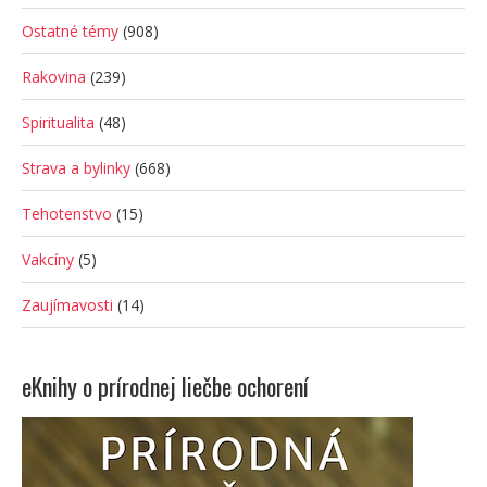
Ostatné témy
(908)
Rakovina
(239)
Spiritualita
(48)
Strava a bylinky
(668)
Tehotenstvo
(15)
Vakcíny
(5)
Zaujímavosti
(14)
eKnihy o prírodnej liečbe ochorení