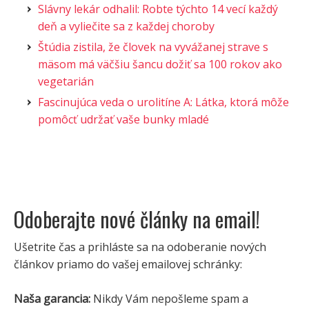
Slávny lekár odhalil: Robte týchto 14 vecí každý
deň a vyliečite sa z každej choroby
Štúdia zistila, že človek na vyvážanej strave s
mäsom má väčšiu šancu dožiť sa 100 rokov ako
vegetarián
Fascinujúca veda o urolitíne A: Látka, ktorá môže
pomôcť udržať vaše bunky mladé
Odoberajte nové články na email!
Ušetrite čas a prihláste sa na odoberanie nových
článkov priamo do vašej emailovej schránky:
Naša garancia:
Nikdy Vám nepošleme spam a