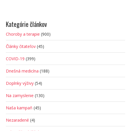
Kategórie článkov
Choroby a terapie
(900)
Články čitateľov
(45)
COVID-19
(399)
Dnešná medicína
(188)
Doplnky výživy
(54)
Na zamyslenie
(130)
Naša kampaň
(45)
Nezaradené
(4)