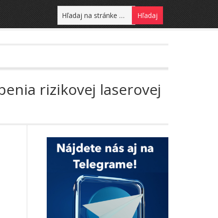
nia rizikovej laserovej