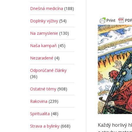
Dnešná medicína
(188)
Doplnky výživy
(54)
Na zamyslenie
(130)
Naša kampaň
(45)
Nezaradené
(4)
Odporúčané články
(36)
Ostatné témy
(908)
Rakovina
(239)
Spiritualita
(48)
Každý horlivý h
Strava a bylinky
(668)