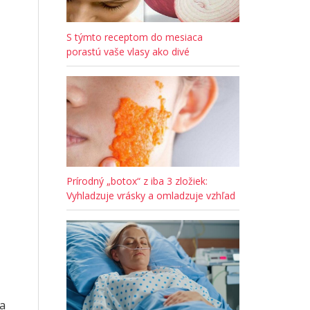
S týmto receptom do mesiaca
porastú vaše vlasy ako divé
Prírodný „botox“ z iba 3 zložiek:
Vyhladzuje vrásky a omladzuje vzhľad
sa