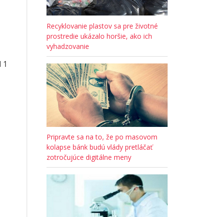
Recyklovanie plastov sa pre životné
prostredie ukázalo horšie, ako ich
vyhadzovanie
 1
Pripravte sa na to, že po masovom
kolapse bánk budú vlády pretláčať
zotročujúce digitálne meny