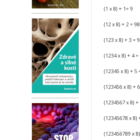
(1 x 8) + 1= 9
(12 x 8) + 2 = 98
(123 x 8) + 3 = 
(1234 x 8) + 4 =
(12345 x 8) + 5
(123456 x 8) + 
(1234567 x 8) +
(12345678 x 8) 
(123456789 x 8