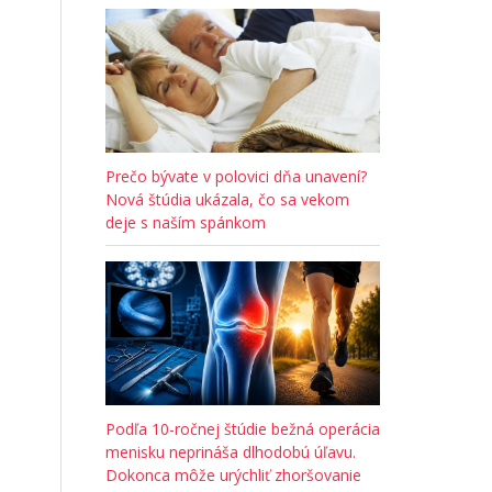
Prečo bývate v polovici dňa unavení?
Nová štúdia ukázala, čo sa vekom
deje s naším spánkom
Podľa 10-ročnej štúdie bežná operácia
menisku neprináša dlhodobú úľavu.
Dokonca môže urýchliť zhoršovanie