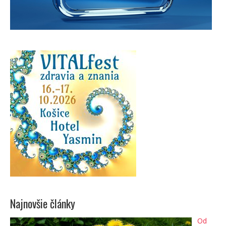
Najnovšie články
Od