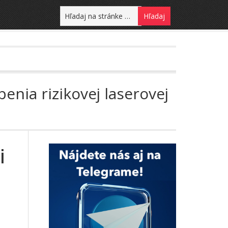
nia rizikovej laserovej
i