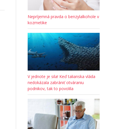
Nepríjemná pravda o benzylalkohole v
kozmetike
V jednote je sila! Keď talianska vláda
nedokázala zabrániť otváraniu
podnikov, tak to povolila