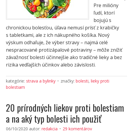
Pre milióny
ľudí, ktorí
bojujú s
chronickou bolesťou, úľava nemusí prísť z krabičky
s tabletkami, ale z ich nákupného košíka. Nový
výskum odhaľuje, že výber stravy – najmä celé
nespracované protizápalové potraviny – môže znížiť
závažnosť bolesti účinnejšie ako tradičné lieky a bez
rizika vedľajších účinkov alebo závislosti.
kategórie:
strava a bylinky
značky:
bolesti
,
lieky proti
bolestiam
20 prírodných liekov proti bolestiam
a na aký typ bolesti ich použiť
06/10/2020
autor:
redakcia
29 komentárov