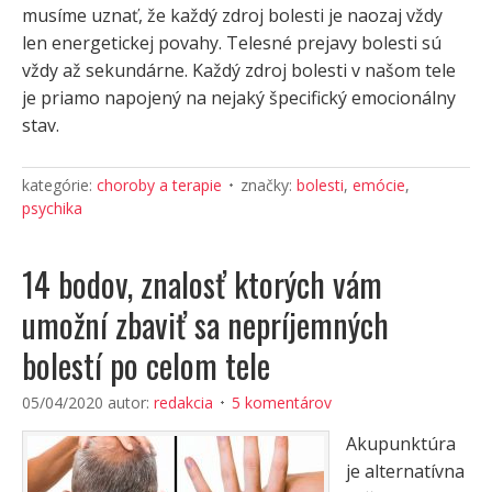
musíme uznať, že každý zdroj bolesti je naozaj vždy
len energetickej povahy. Telesné prejavy bolesti sú
vždy až sekundárne. Každý zdroj bolesti v našom tele
je priamo napojený na nejaký špecifický emocionálny
stav.
kategórie:
choroby a terapie
značky:
bolesti
,
emócie
,
psychika
14 bodov, znalosť ktorých vám
umožní zbaviť sa nepríjemných
bolestí po celom tele
05/04/2020
autor:
redakcia
5 komentárov
Akupunktúra
je alternatívna