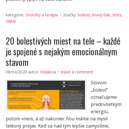
kategórie:
choroby a terapie
značky:
bolesti
,
krvný tlak
,
stres
,
zapal
20 bolestivých miest na tele – každé
je spojené s nejakým emocionálnym
stavom
08/04/2020
autor:
redakcia
leave a comment
Slovom
„bolesť“
označujeme
predovšetkým
energiu,
potom vnem, a až nakoniec ňou máme na mysli
telesný prejav. Keď sa nad tým lepšie zamyslíme,