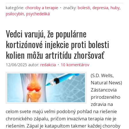
kategórie:
choroby a terapie
značky:
bolesti
,
depresia
,
huby
,
psilocybín
,
psychedeliká
Vedci varujú, že populárne
kortizónové injekcie proti bolesti
kolien môžu artritídu zhoršovať
12/06/2025
autor:
redakcia
10 komentárov
(S.D. Wells,
Natural News)
Zástancovia
prirodzeného
zdravia na
celom svete majú veľmi podobný pohľad na riešenie
chronického zápalu, pričom invazívna terapia nie je
riešením. Zápal je katapultom takmer každej choroby