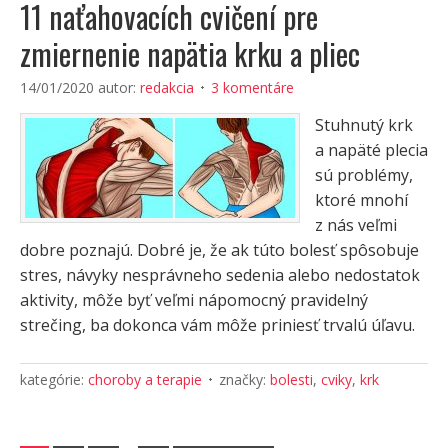
11 naťahovacích cvičení pre
zmiernenie napätia krku a pliec
14/01/2020
autor:
redakcia
3 komentáre
Stuhnutý krk
a napäté plecia
sú problémy,
ktoré mnohí
z nás veľmi
dobre poznajú. Dobré je, že ak túto bolesť spôsobuje
stres, návyky nesprávneho sedenia alebo nedostatok
aktivity, môže byť veľmi nápomocný pravidelný
strečing, ba dokonca vám môže priniesť trvalú úľavu.
kategórie:
choroby a terapie
značky:
bolesti
,
cviky
,
krk