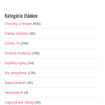
Kategórie článkov
Choroby a terapie
(900)
Články čitateľov
(45)
COVID-19
(399)
Dnešná medicína
(188)
Doplnky výživy
(54)
Na zamyslenie
(130)
Naša kampaň
(45)
Nezaradené
(4)
Odporúčané články
(36)