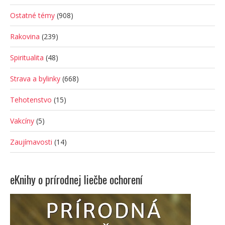
Ostatné témy
(908)
Rakovina
(239)
Spiritualita
(48)
Strava a bylinky
(668)
Tehotenstvo
(15)
Vakcíny
(5)
Zaujímavosti
(14)
eKnihy o prírodnej liečbe ochorení