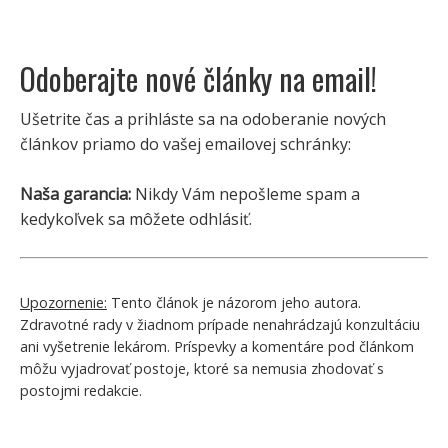
Odoberajte nové články na email!
Ušetrite čas a prihláste sa na odoberanie nových
článkov priamo do vašej emailovej schránky:
Naša garancia:
Nikdy Vám nepošleme spam a
kedykoľvek sa môžete odhlásiť.
Upozornenie:
Tento článok je názorom jeho autora.
Zdravotné rady v žiadnom prípade nenahrádzajú konzultáciu
ani vyšetrenie lekárom. Príspevky a komentáre pod článkom
môžu vyjadrovať postoje, ktoré sa nemusia zhodovať s
postojmi redakcie.