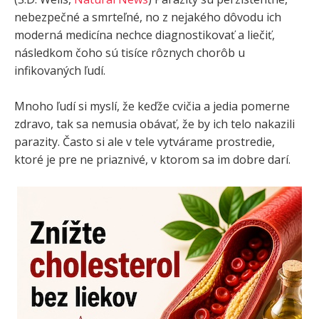
nebezpečné a smrteľné, no z nejakého dôvodu ich
moderná medicína nechce diagnostikovať a liečiť,
následkom čoho sú tisíce rôznych chorôb u
infikovaných ľudí.
Mnoho ľudí si myslí, že keďže cvičia a jedia pomerne
zdravo, tak sa nemusia obávať, že by ich telo nakazili
parazity. Často si ale v tele vytvárame prostredie,
ktoré je pre ne priaznivé, v ktorom sa im dobre darí.