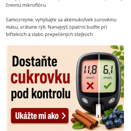
črevnú mikroflóru.
Samozrejme, vyhýbajte sa akémukoľvek surovému
mäsu, vrátane rýb. Nanajvýš opatrní buďte pri
biftekoch a slabo prepečených stejkoch.