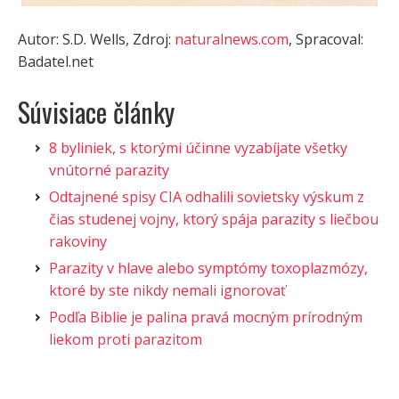
Autor: S.D. Wells, Zdroj:
naturalnews.com
, Spracoval:
Badatel.net
Súvisiace články
8 byliniek, s ktorými účinne vyzabíjate všetky
vnútorné parazity
Odtajnené spisy CIA odhalili sovietsky výskum z
čias studenej vojny, ktorý spája parazity s liečbou
rakoviny
Parazity v hlave alebo symptómy toxoplazmózy,
ktoré by ste nikdy nemali ignorovať
Podľa Biblie je palina pravá mocným prírodným
liekom proti parazitom