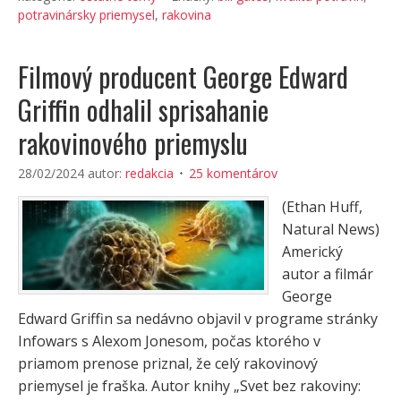
potravinársky priemysel
,
rakovina
Filmový producent George Edward
Griffin odhalil sprisahanie
rakovinového priemyslu
28/02/2024
autor:
redakcia
25 komentárov
(Ethan Huff,
Natural News)
Americký
autor a filmár
George
Edward Griffin sa nedávno objavil v programe stránky
Infowars s Alexom Jonesom, počas ktorého v
priamom prenose priznal, že celý rakovinový
priemysel je fraška. Autor knihy „Svet bez rakoviny: