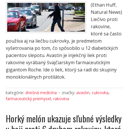
(Ethan Huff,
Natural News)
Liečivo proti
rakovine,
ktoré sa často
používa aj na liečbu cukrovky, je predmetom
vyšetrovania po tom, čo spôsobilo u 12 diabetických
pacientov slepotu. Avastin je injekčný liek proti
rakovine vyrábaný švajčiarskym farmaceutickým
gigantom Roche. Ide o liek, ktorý sa radí do skupiny
monoklonálnych protilátok.
kategórie:
dnešná medicína
značky:
avastin
,
cukrovka
,
farmaceutický priemysel
,
rakovina
Horký melón ukazuje sľubné výsledky