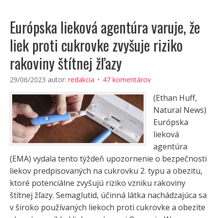
Európska lieková agentúra varuje, že
liek proti cukrovke zvyšuje riziko
rakoviny štítnej žľazy
29/06/2023
autor:
redakcia
47 komentárov
(Ethan Huff,
Natural News)
Európska
lieková
agentúra
(EMA) vydala tento týždeň upozornenie o bezpečnosti
liekov predpisovaných na cukrovku 2. typu a obezitu,
ktoré potenciálne zvyšujú riziko vzniku rakoviny
štítnej žľazy. Semaglutid, účinná látka nachádzajúca sa
v široko používaných liekoch proti cukrovke a obezite