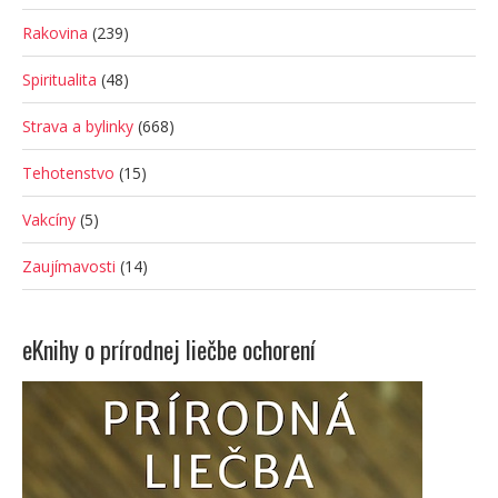
Rakovina
(239)
Spiritualita
(48)
Strava a bylinky
(668)
Tehotenstvo
(15)
Vakcíny
(5)
Zaujímavosti
(14)
eKnihy o prírodnej liečbe ochorení