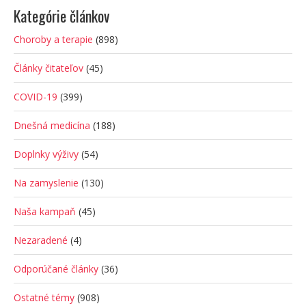
Kategórie článkov
Choroby a terapie
(898)
Články čitateľov
(45)
COVID-19
(399)
Dnešná medicína
(188)
Doplnky výživy
(54)
Na zamyslenie
(130)
Naša kampaň
(45)
Nezaradené
(4)
Odporúčané články
(36)
Ostatné témy
(908)