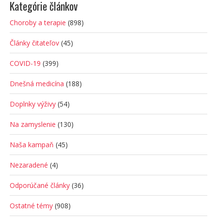
Kategórie článkov
Choroby a terapie
(898)
Články čitateľov
(45)
COVID-19
(399)
Dnešná medicína
(188)
Doplnky výživy
(54)
Na zamyslenie
(130)
Naša kampaň
(45)
Nezaradené
(4)
Odporúčané články
(36)
Ostatné témy
(908)