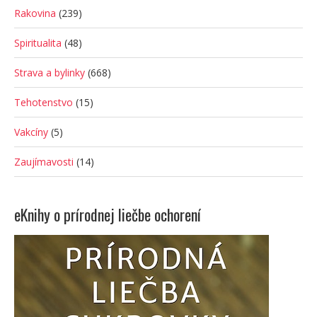
Rakovina
(239)
Spiritualita
(48)
Strava a bylinky
(668)
Tehotenstvo
(15)
Vakcíny
(5)
Zaujímavosti
(14)
eKnihy o prírodnej liečbe ochorení