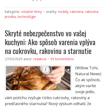
kategórie:
ostatné témy
značky:
mobily
,
rakovina
,
rakovina
prsníka
,
technológie
Skryté nebezpečenstvo vo vašej
kuchyni: Ako spôsob varenia vplýva
na cukrovku, rakovinu a starnutie
27/03/2025
autor:
redakcia
95 komentárov
(Willow Tohi,
Natural News)
Čo ak spôsob,
akým varíte
svoje jedlo,
vám potichu zvyšuje riziko cukrovky, rakoviny a
predčasného starnutia? Nový výskum odhalil, že