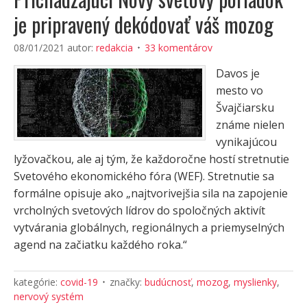
je pripravený dekódovať váš mozog
08/01/2021
autor:
redakcia
33 komentárov
Davos je
mesto vo
Švajčiarsku
známe nielen
vynikajúcou
lyžovačkou, ale aj tým, že každoročne hostí stretnutie
Svetového ekonomického fóra (WEF). Stretnutie sa
formálne opisuje ako „najtvorivejšia sila na zapojenie
vrcholných svetových lídrov do spoločných aktivít
vytvárania globálnych, regionálnych a priemyselných
agend na začiatku každého roka.“
kategórie:
covid-19
značky:
budúcnosť
,
mozog
,
myslienky
,
nervový systém