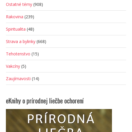
Ostatné témy
(908)
Rakovina
(239)
Spiritualita
(48)
Strava a bylinky
(668)
Tehotenstvo
(15)
Vakcíny
(5)
Zaujímavosti
(14)
eKnihy o prírodnej liečbe ochorení