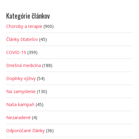
Kategórie článkov
Choroby a terapie
(900)
Články čitateľov
(45)
COVID-19
(399)
Dnešná medicína
(188)
Doplnky výživy
(54)
Na zamyslenie
(130)
Naša kampaň
(45)
Nezaradené
(4)
Odporúčané články
(36)