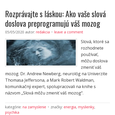
Rozprávajte s láskou: Ako vaše slová
doslova preprogramujú váš mozog
05/05/2020
autor:
redakcia
leave a comment
Slová, ktoré sa
rozhodnete
používať,
môžu doslova
zmeniť váš
mozog. Dr. Andrew Newberg, neurológ na Univerzite
Thomasa Jeffersona, a Mark Robert Waldman,
komunikačný expert, spolupracovali na knihe s
názvom „Slová môžu zmeniť váš mozog“.
kategórie:
na zamyslenie
značky:
energia
,
myslienky
,
psychika