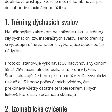
doplnkové prístupy, ktoré je možné kombinovať pre
dosiahnutie maximálneho úžitku.
1. Tréning dýchacích svalov
Najúčinnejším zákrokom na zníženie tlaku je tréning
sily dýchacích, tzv. inspiračných svalov. Tento tréning
si vyžaduje ručné zariadenie vytvárajúce odpor počas
nádychu.
Protokol stanovuje vykonávať 30 nádychov s výkonom
55 až 75% maximálneho úsilia, 5 až 7 dní v týždni.
Štúdie ukazujú, že tento prístup môže znížiť systolický
tlak až o 15 bodov počas ôsmich týždňov, čím
prekonáva všetky ostatné terapie (okrem silných
liekov), ktoré sa v súčasnosti skúmajú.
2. Izometrické cvičenie