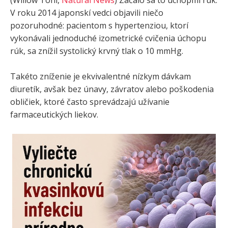
V roku 2014 japonskí vedci objavili niečo
pozoruhodné: pacientom s hypertenziou, ktorí
vykonávali jednoduché izometrické cvičenia úchopu
rúk, sa znížil systolický krvný tlak o 10 mmHg.
Takéto zníženie je ekvivalentné nízkym dávkam
diuretík, avšak bez únavy, závratov alebo poškodenia
obličiek, ktoré často sprevádzajú užívanie
farmaceutických liekov.