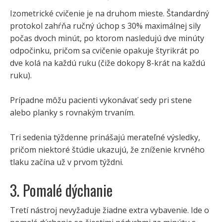
Izometrické cvičenie je na druhom mieste. Štandardný
protokol zahŕňa ručný úchop s 30% maximálnej sily
počas dvoch minút, po ktorom nasledujú dve minúty
odpočinku, pričom sa cvičenie opakuje štyrikrát po
dve kolá na každú ruku (čiže dokopy 8-krát na každú
ruku).
Prípadne môžu pacienti vykonávať sedy pri stene
alebo planky s rovnakým trvaním.
Tri sedenia týždenne prinášajú merateľné výsledky,
pričom niektoré štúdie ukazujú, že zníženie krvného
tlaku začína už v prvom týždni.
3. Pomalé dýchanie
Tretí nástroj nevyžaduje žiadne extra vybavenie. Ide o