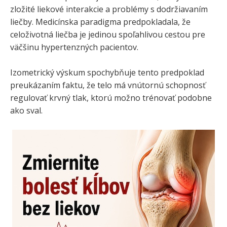
zložité liekové interakcie a problémy s dodržiavaním
liečby. Medicínska paradigma predpokladala, že
celoživotná liečba je jedinou spoľahlivou cestou pre
väčšinu hypertenzných pacientov.
Izometrický výskum spochybňuje tento predpoklad
preukázaním faktu, že telo má vnútornú schopnosť
regulovať krvný tlak, ktorú možno trénovať podobne
ako sval.