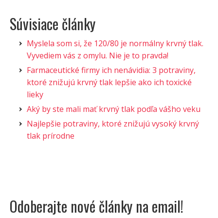
Súvisiace články
Myslela som si, že 120/80 je normálny krvný tlak.
Vyvediem vás z omylu. Nie je to pravda!
Farmaceutické firmy ich nenávidia: 3 potraviny,
ktoré znižujú krvný tlak lepšie ako ich toxické
lieky
Aký by ste mali mať krvný tlak podľa vášho veku
Najlepšie potraviny, ktoré znižujú vysoký krvný
tlak prírodne
Odoberajte nové články na email!