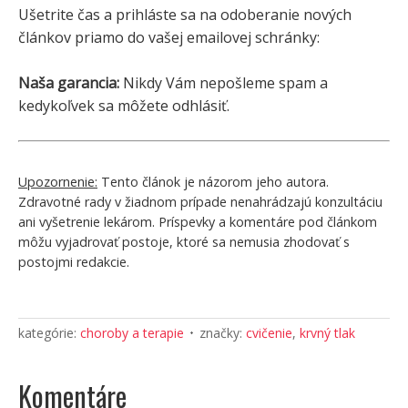
Ušetrite čas a prihláste sa na odoberanie nových
článkov priamo do vašej emailovej schránky:
Naša garancia:
Nikdy Vám nepošleme spam a
kedykoľvek sa môžete odhlásiť.
Upozornenie:
Tento článok je názorom jeho autora.
Zdravotné rady v žiadnom prípade nenahrádzajú konzultáciu
ani vyšetrenie lekárom. Príspevky a komentáre pod článkom
môžu vyjadrovať postoje, ktoré sa nemusia zhodovať s
postojmi redakcie.
kategórie:
choroby a terapie
značky:
cvičenie
,
krvný tlak
Komentáre