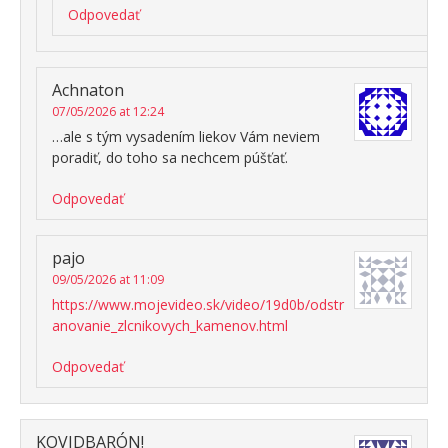
Odpovedať
Achnaton
07/05/2026 at 12:24
…ale s tým vysadením liekov Vám neviem
poradiť, do toho sa nechcem púšťať.
Odpovedať
pajo
09/05/2026 at 11:09
https://www.mojevideo.sk/video/19d0b/odstr
anovanie_zlcnikovych_kamenov.html
Odpovedať
KOVIDBARÓN!