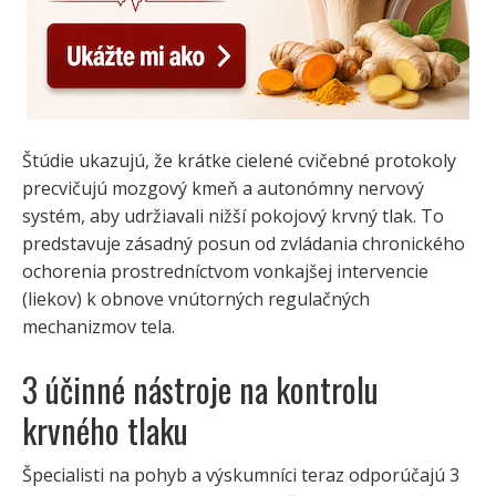
Štúdie ukazujú, že krátke cielené cvičebné protokoly
precvičujú mozgový kmeň a autonómny nervový
systém, aby udržiavali nižší pokojový krvný tlak. To
predstavuje zásadný posun od zvládania chronického
ochorenia prostredníctvom vonkajšej intervencie
(liekov) k obnove vnútorných regulačných
mechanizmov tela.
3 účinné nástroje na kontrolu
krvného tlaku
Špecialisti na pohyb a výskumníci teraz odporúčajú 3