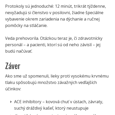
Protokoly sú jednoduché: 12 minút, trikrát týždenne,
nevyžadujú si členstvo v posilovni, žiadne špeciálne
vybavenie okrem zariadenia na dýchanie a ručnej
pomôcky na stláčanie.
Veda prehovorila. Otázkou teraz je, či zdravotnícky
personál – a pacienti, ktorí sú od neho závislí – jej
budú načúvať.
Záver
Ako sme už spomenuli, lieky proti vysokému krvnému
tlaku spôsobujú množstvo závažných vedľajších
účinkov:
ACE inhibítory – kovová chuť v ústach, závraty,
suchý dráždivý kašeľ, ktorý neustupuje