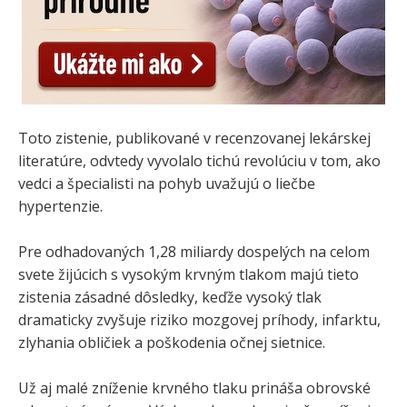
Toto zistenie, publikované v recenzovanej lekárskej
literatúre, odvtedy vyvolalo tichú revolúciu v tom, ako
vedci a špecialisti na pohyb uvažujú o liečbe
hypertenzie.
Pre odhadovaných 1,28 miliardy dospelých na celom
svete žijúcich s vysokým krvným tlakom majú tieto
zistenia zásadné dôsledky, keďže vysoký tlak
dramaticky zvyšuje riziko mozgovej príhody, infarktu,
zlyhania obličiek a poškodenia očnej sietnice.
Už aj malé zníženie krvného tlaku prináša obrovské