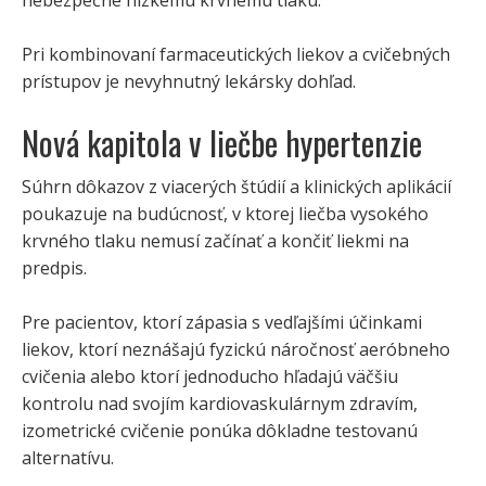
Pri kombinovaní farmaceutických liekov a cvičebných
prístupov je nevyhnutný lekársky dohľad.
Nová kapitola v liečbe hypertenzie
Súhrn dôkazov z viacerých štúdií a klinických aplikácií
poukazuje na budúcnosť, v ktorej liečba vysokého
krvného tlaku nemusí začínať a končiť liekmi na
predpis.
Pre pacientov, ktorí zápasia s vedľajšími účinkami
liekov, ktorí neznášajú fyzickú náročnosť aeróbneho
cvičenia alebo ktorí jednoducho hľadajú väčšiu
kontrolu nad svojím kardiovaskulárnym zdravím,
izometrické cvičenie ponúka dôkladne testovanú
alternatívu.