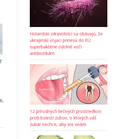
Holandskí zdravotníci sa obávajú, že
ukrajinskí vojaci prinesú do EÚ
superbaktérie odolné voči
antibiotikám
ľ
e,
12 prírodných liečivých prostriedkov
proti bolesti zubov, o ktorých váš
zubár nechce, aby ste vedeli