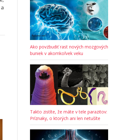
 a
Ako povzbudiť rast nových mozgových
buniek v akomkoľvek veku
Takto zistíte, že máte v tele parazitov:
Príznaky, o ktorých ani len netušíte