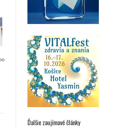
ebo
a
Ďalšie zaujímavé články