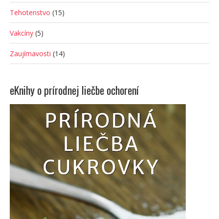
Tehotenstvo
(15)
Vakcíny
(5)
Zaujímavosti
(14)
eKnihy o prírodnej liečbe ochorení