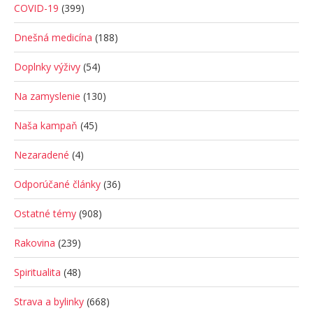
COVID-19
(399)
Dnešná medicína
(188)
Doplnky výživy
(54)
Na zamyslenie
(130)
Naša kampaň
(45)
Nezaradené
(4)
Odporúčané články
(36)
Ostatné témy
(908)
Rakovina
(239)
Spiritualita
(48)
Strava a bylinky
(668)