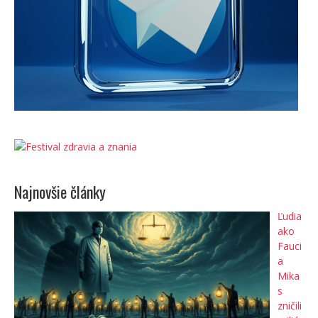
Najnovšie články
Ľudia
ako
Fauci
a
Mika
s
zničili