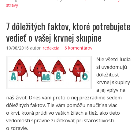
stravy
7 dôležitých faktov, ktoré potrebujete
vedieť o vašej krvnej skupine
10/08/2016
autor:
redakcia
6 komentárov
Nie všetci ľudia
si uvedomujú
dôležitosť
krvnej skupiny
a jej vplyv na
náš život. Dnes vám preto o nej prezradíme sedem
dôležitých faktov. Tie vám pomôžu naučiť sa viac
o krvi, ktorá prúdi vo vašich žilách a tiež, ako tieto
vedomosti správne zužitkovať pri starostlivosti
o zdravie.