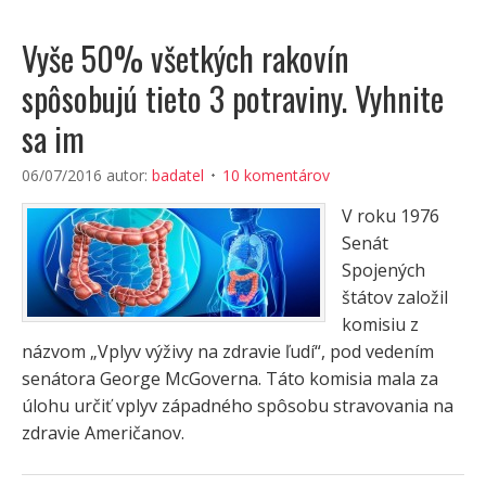
Vyše 50% všetkých rakovín
spôsobujú tieto 3 potraviny. Vyhnite
sa im
06/07/2016
autor:
badatel
10 komentárov
V roku 1976
Senát
Spojených
štátov založil
komisiu z
názvom „Vplyv výživy na zdravie ľudí“, pod vedením
senátora George McGoverna. Táto komisia mala za
úlohu určiť vplyv západného spôsobu stravovania na
zdravie Američanov.