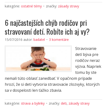
kategórie:
ostatné témy
značky:
zásady stravy
6 najčastejších chýb rodičov pri
stravovaní detí. Robíte ich aj vy?
15/07/2016
autor:
badatel
3 komentáre
Stravovanie
detí býva pre
rodičov neraz
výzva. Napriek
tomu by ste
nemali túto oblasť zanedbať. V opačnom prípade
hrozí, že si deti vytvoria stravovacie zlozvyky, ktorých
sa v dospelosti len ťažko zbavia.
kategórie:
strava a bylinky
značky:
deti
,
zásady stravy