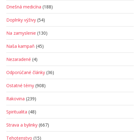
Dnešná medicína
(188)
Doplnky výživy
(54)
Na zamyslenie
(130)
Naša kampaň
(45)
Nezaradené
(4)
Odporúčané články
(36)
Ostatné témy
(908)
Rakovina
(239)
Spiritualita
(48)
Strava a bylinky
(667)
Tehotenstvo
(15)