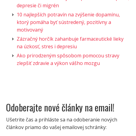
depresie či migrén
10 najlepších potravín na zvýšenie dopamínu,
ktorý pomáha byť sústredený, pozitívny a
motivovaný
Zázračný horčík zahanbuje farmaceutické lieky
na úzkosť, stres i depresiu
Ako prirodzeným spôsobom pomocou stravy
zlepšiť zdravie a výkon vášho mozgu
Odoberajte nové články na email!
Ušetrite čas a prihláste sa na odoberanie nových
článkov priamo do vašej emailovej schránky: