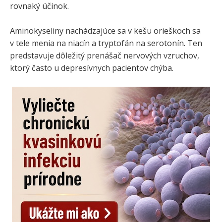
rovnaký účinok.
Aminokyseliny nachádzajúce sa v kešu orieškoch sa
v tele menia na niacín a tryptofán na serotonín. Ten
predstavuje dôležitý prenášač nervových vzruchov,
ktorý často u depresívnych pacientov chýba.