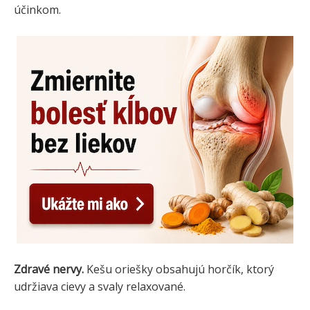
účinkom.
Zdravé nervy.
Kešu oriešky obsahujú horčík, ktorý
udržiava cievy a svaly relaxované.