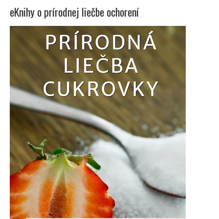
eKnihy o prírodnej liečbe ochorení