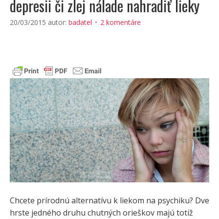
depresii či zlej nálade nahradiť lieky
20/03/2015
autor:
badatel
2 komentáre
Chcete prírodnú alternatívu k liekom na psychiku? Dve
hrste jedného druhu chutných orieškov majú totiž