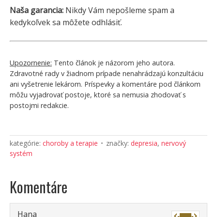
Naša garancia:
Nikdy Vám nepošleme spam a
kedykoľvek sa môžete odhlásiť.
Upozornenie:
Tento článok je názorom jeho autora.
Zdravotné rady v žiadnom prípade nenahrádzajú konzultáciu
ani vyšetrenie lekárom. Príspevky a komentáre pod článkom
môžu vyjadrovať postoje, ktoré sa nemusia zhodovať s
postojmi redakcie.
kategórie:
choroby a terapie
značky:
depresia
,
nervový
systém
Komentáre
Hana