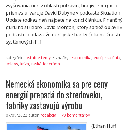
zvyšovania cien v oblasti potravín, hnojív, energie a
priemyslu, varuje David Dubyne v podcaste Situation
Update (odkaz naň nájdete na konci článku). Finančný
guru na striebro David Morgan, ktorý sa tiež objavil v
podcaste, dodáva, že európske banky čelia možnosti
systémových […]
kategórie:
ostatné témy
značky:
ekonomika
,
európska únia
,
kolaps
,
kríza
,
ruská federácia
Nemecká ekonomika sa pre ceny
energií prepadá do stredoveku,
fabriky zastavujú výrobu
07/09/2022
autor:
redakcia
70 komentárov
(Ethan Huff,