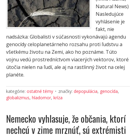
Natural News)
Nasledujúce
vyhlásenie je
fakt, nie
nadsázka: Globalisti v súčasnosti vykonávajú agendu
genocídy celoplanetárneho rozsahu proti ľudstvu a
všetkému životu na Zemi, ako ho poznáme. Túto
vojnu vedú prostredníctvom viacerých vektorov, ktoré
útočia nielen na ľudí, ale aj na rastlinný život na celej
planéte.
kategórie:
ostatné témy
značky:
depopulácia
,
genocída
,
globalizmus
,
hladomor
,
kríza
Nemecko vyhlasuje, že občania, ktorí
nechcú v zime mrznúť, sú extrémisti