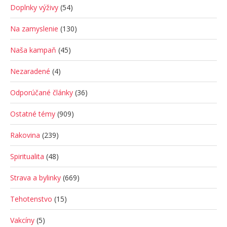
Doplnky výživy
(54)
Na zamyslenie
(130)
Naša kampaň
(45)
Nezaradené
(4)
Odporúčané články
(36)
Ostatné témy
(909)
Rakovina
(239)
Spiritualita
(48)
Strava a bylinky
(669)
Tehotenstvo
(15)
Vakcíny
(5)