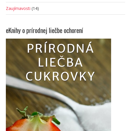
Zaujímavosti
(14)
eKnihy o prírodnej liečbe ochorení