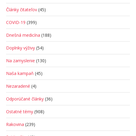
Články čitateľov
(45)
COVID-19
(399)
Dnešná medicína
(188)
Doplnky výživy
(54)
Na zamyslenie
(130)
Naša kampaň
(45)
Nezaradené
(4)
Odporúčané články
(36)
Ostatné témy
(908)
Rakovina
(239)