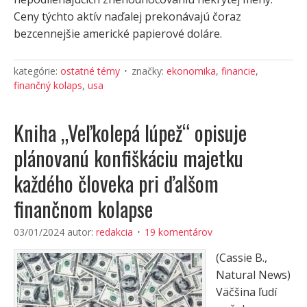
Ceny týchto aktív naďalej prekonávajú čoraz
bezcennejšie americké papierové doláre.
kategórie:
ostatné témy
značky:
ekonomika
,
financie
,
finančný kolaps
,
usa
Kniha „Veľkolepá lúpež“ opisuje
plánovanú konfiškáciu majetku
každého človeka pri ďalšom
finančnom kolapse
03/01/2024
autor:
redakcia
19 komentárov
(Cassie B.,
Natural News)
Väčšina ľudí