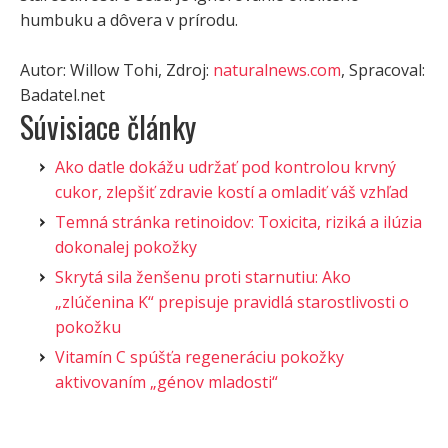
humbuku a dôvera v prírodu.
Autor: Willow Tohi, Zdroj:
naturalnews.com
, Spracoval:
Badatel.net
Súvisiace články
Ako datle dokážu udržať pod kontrolou krvný
cukor, zlepšiť zdravie kostí a omladiť váš vzhľad
Temná stránka retinoidov: Toxicita, riziká a ilúzia
dokonalej pokožky
Skrytá sila ženšenu proti starnutiu: Ako
„zlúčenina K“ prepisuje pravidlá starostlivosti o
pokožku
Vitamín C spúšťa regeneráciu pokožky
aktivovaním „génov mladosti“