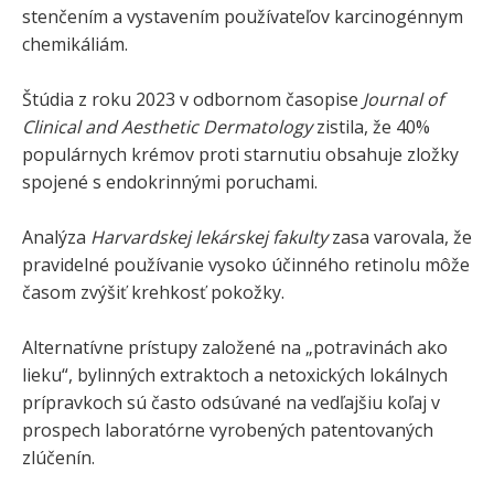
stenčením a vystavením používateľov karcinogénnym
chemikáliám.
Štúdia z roku 2023 v odbornom časopise
Journal of
Clinical and Aesthetic Dermatology
zistila, že 40%
populárnych krémov proti starnutiu obsahuje zložky
spojené s endokrinnými poruchami.
Analýza
Harvardskej lekárskej fakulty
zasa varovala, že
pravidelné používanie vysoko účinného retinolu môže
časom zvýšiť krehkosť pokožky.
Alternatívne prístupy založené na „potravinách ako
lieku“, bylinných extraktoch a netoxických lokálnych
prípravkoch sú často odsúvané na vedľajšiu koľaj v
prospech laboratórne vyrobených patentovaných
zlúčenín.