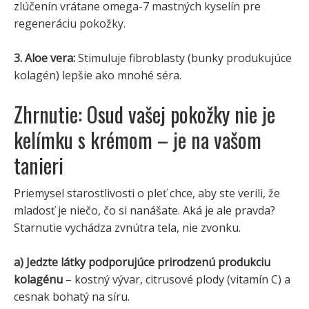
zlúčenín vrátane omega-7 mastných kyselín pre
regeneráciu pokožky.
3. Aloe vera:
Stimuluje fibroblasty (bunky produkujúce
kolagén) lepšie ako mnohé séra.
Zhrnutie: Osud vašej pokožky nie je
kelímku s krémom – je na vašom
tanieri
Priemysel starostlivosti o pleť chce, aby ste verili, že
mladosť je niečo, čo si nanášate. Aká je ale pravda?
Starnutie vychádza zvnútra tela, nie zvonku.
a) Jedzte látky podporujúce prirodzenú produkciu
kolagénu
– kostný vývar, citrusové plody (vitamín C) a
cesnak bohatý na síru.