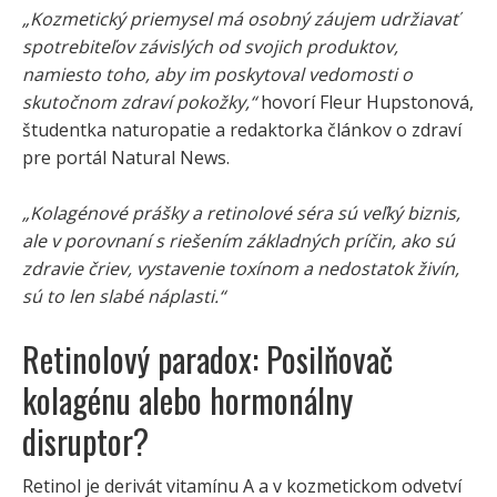
„Kozmetický priemysel má osobný záujem udržiavať
spotrebiteľov závislých od svojich produktov,
namiesto toho, aby im poskytoval vedomosti o
skutočnom zdraví pokožky,“
hovorí Fleur Hupstonová,
študentka naturopatie a redaktorka článkov o zdraví
pre portál Natural News.
„Kolagénové prášky a retinolové séra sú veľký biznis,
ale v porovnaní s riešením základných príčin, ako sú
zdravie čriev, vystavenie toxínom a nedostatok živín,
sú to len slabé náplasti.“
Retinolový paradox: Posilňovač
kolagénu alebo hormonálny
disruptor?
Retinol je derivát vitamínu A a v kozmetickom odvetví