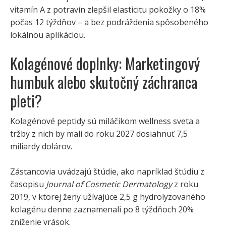
vitamín A z potravín zlepšil elasticitu pokožky o 18%
počas 12 týždňov – a bez podráždenia spôsobeného
lokálnou aplikáciou.
Kolagénové doplnky: Marketingový
humbuk alebo skutočný záchranca
pleti?
Kolagénové peptidy sú miláčikom wellness sveta a
tržby z nich by mali do roku 2027 dosiahnuť 7,5
miliardy dolárov.
Zástancovia uvádzajú štúdie, ako napríklad štúdiu z
časopisu
Journal of Cosmetic Dermatology
z roku
2019, v ktorej ženy užívajúce 2,5 g hydrolyzovaného
kolagénu denne zaznamenali po 8 týždňoch 20%
zníženie vrások.