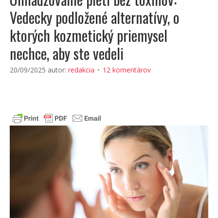
Vedecky podložené alternatívy, o
ktorých kozmetický priemysel
nechce, aby ste vedeli
20/09/2025
autor:
redakcia
12 komentárov