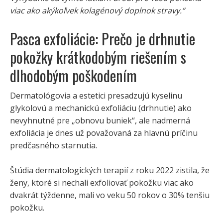
viac ako akýkoľvek kolagénový doplnok stravy.“
Pasca exfoliácie: Prečo je drhnutie
pokožky krátkodobým riešením s
dlhodobým poškodením
Dermatológovia a estetici presadzujú kyselinu
glykolovú a mechanickú exfoliáciu (drhnutie) ako
nevyhnutné pre „obnovu buniek“, ale nadmerná
exfoliácia je dnes už považovaná za hlavnú príčinu
predčasného starnutia.
Štúdia dermatologických terapií z roku 2022 zistila, že
ženy, ktoré si nechali exfoliovať pokožku viac ako
dvakrát týždenne, mali vo veku 50 rokov o 30% tenšiu
pokožku.