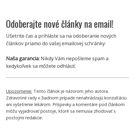
Odoberajte nové články na email!
Ušetrite čas a prihláste sa na odoberanie nových
článkov priamo do vašej emailovej schránky:
Naša garancia:
Nikdy Vám nepošleme spam a
kedykoľvek sa môžete odhlásiť.
Upozornenie:
Tento článok je názorom jeho autora.
Zdravotné rady v žiadnom prípade nenahrádzajú konzultáciu
ani vyšetrenie lekárom. Príspevky a komentáre pod článkom
môžu vyjadrovať postoje, ktoré sa nemusia zhodovať s
postojmi redakcie.