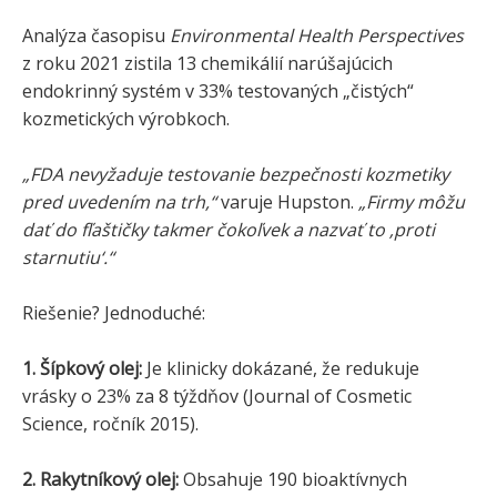
Analýza časopisu
Environmental Health Perspectives
z roku 2021 zistila 13 chemikálií narúšajúcich
endokrinný systém v 33% testovaných „čistých“
kozmetických výrobkoch.
„FDA nevyžaduje testovanie bezpečnosti kozmetiky
pred uvedením na trh,“
varuje Hupston.
„Firmy môžu
dať do fľaštičky takmer čokoľvek a nazvať to ‚proti
starnutiu‘.“
Riešenie? Jednoduché:
1. Šípkový olej:
Je klinicky dokázané, že redukuje
vrásky o 23% za 8 týždňov (Journal of Cosmetic
Science, ročník 2015).
2. Rakytníkový olej:
Obsahuje 190 bioaktívnych