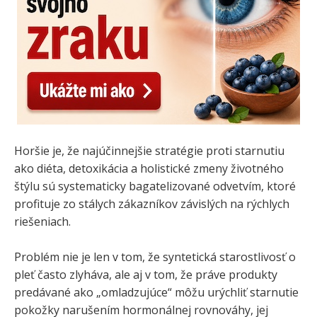
Horšie je, že najúčinnejšie stratégie proti starnutiu
ako diéta, detoxikácia a holistické zmeny životného
štýlu sú systematicky bagatelizované odvetvím, ktoré
profituje zo stálych zákazníkov závislých na rýchlych
riešeniach.
Problém nie je len v tom, že syntetická starostlivosť o
pleť často zlyháva, ale aj v tom, že práve produkty
predávané ako „omladzujúce“ môžu urýchliť starnutie
pokožky narušením hormonálnej rovnováhy, jej