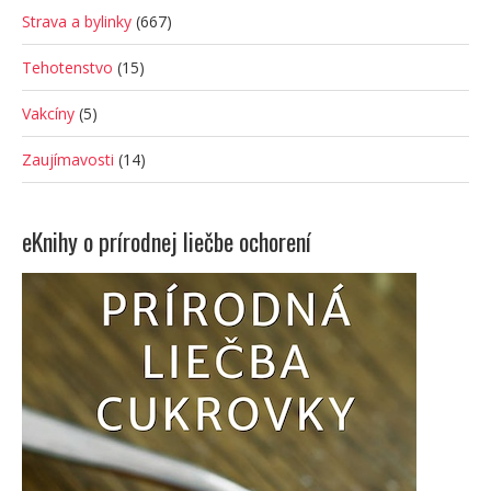
Strava a bylinky
(667)
Tehotenstvo
(15)
Vakcíny
(5)
Zaujímavosti
(14)
eKnihy o prírodnej liečbe ochorení