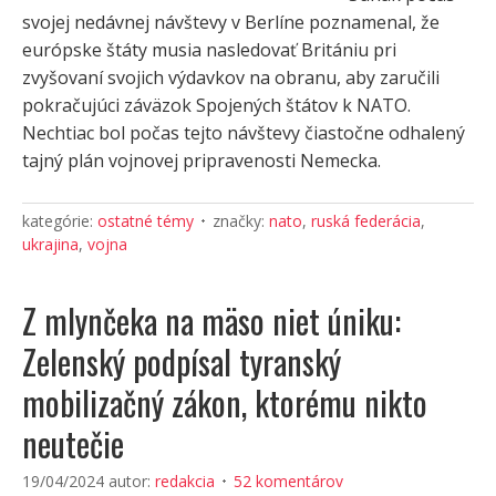
svojej nedávnej návštevy v Berlíne poznamenal, že
európske štáty musia nasledovať Britániu pri
zvyšovaní svojich výdavkov na obranu, aby zaručili
pokračujúci záväzok Spojených štátov k NATO.
Nechtiac bol počas tejto návštevy čiastočne odhalený
tajný plán vojnovej pripravenosti Nemecka.
kategórie:
ostatné témy
značky:
nato
,
ruská federácia
,
ukrajina
,
vojna
Z mlynčeka na mäso niet úniku:
Zelenský podpísal tyranský
mobilizačný zákon, ktorému nikto
neutečie
19/04/2024
autor:
redakcia
52 komentárov