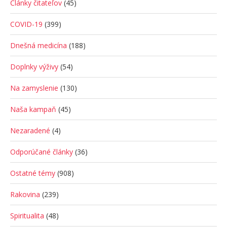
Články čitateľov
(45)
COVID-19
(399)
Dnešná medicína
(188)
Doplnky výživy
(54)
Na zamyslenie
(130)
Naša kampaň
(45)
Nezaradené
(4)
Odporúčané články
(36)
Ostatné témy
(908)
Rakovina
(239)
Spiritualita
(48)