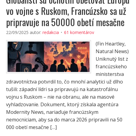
vo vojne s Ruskom, Francúzsko sa už
pripravuje na 50000 obetí mesačne
22/09/2025
autor:
redakcia
61 komentárov
(Fin Heartley,
Natural News)
Uniknutý list z
francúzskeho
ministerstva
zdravotníctva potvrdil to, čo mnohí analytici už dlho
tušili: západní lídri sa pripravujú na katastrofálnu
vojnu s Ruskom – nie na obranu, ale na masové
vyhladzovanie. Dokument, ktorý získala agentúra
Modernity News, nariaďuje francúzskym
nemocniciam, aby sa do marca 2026 pripravili na 50
000 obetí mesačne […]