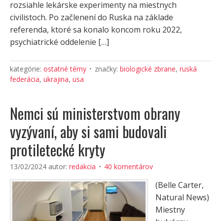
rozsiahle lekárske experimenty na miestnych
civilistoch. Po začlenení do Ruska na základe
referenda, ktoré sa konalo koncom roku 2022,
psychiatrické oddelenie […]
kategórie:
ostatné témy
značky:
biologické zbrane
,
ruská
federácia
,
ukrajina
,
usa
Nemci sú ministerstvom obrany
vyzývaní, aby si sami budovali
protiletecké kryty
13/02/2024
autor:
redakcia
40 komentárov
(Belle Carter,
Natural News)
Miestny