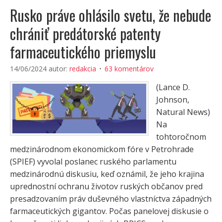
Rusko práve ohlásilo svetu, že nebude
chrániť predátorské patenty
farmaceutického priemyslu
14/06/2024
autor:
redakcia
63 komentárov
(Lance D.
Johnson,
Natural News)
Na
tohtoročnom
medzinárodnom ekonomickom fóre v Petrohrade
(SPIEF) vyvolal poslanec ruského parlamentu
medzinárodnú diskusiu, keď oznámil, že jeho krajina
uprednostní ochranu životov ruských občanov pred
presadzovaním práv duševného vlastníctva západných
farmaceutických gigantov. Počas panelovej diskusie o