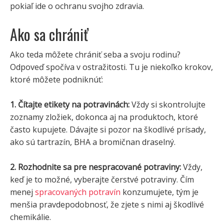
pokiaľ ide o ochranu svojho zdravia.
Ako sa chrániť
Ako teda môžete chrániť seba a svoju rodinu?
Odpoveď spočíva v ostražitosti. Tu je niekoľko krokov,
ktoré môžete podniknúť:
1. Čítajte etikety na potravinách:
Vždy si skontrolujte
zoznamy zložiek, dokonca aj na produktoch, ktoré
často kupujete. Dávajte si pozor na škodlivé prísady,
ako sú tartrazín, BHA a bromičnan draselný.
2. Rozhodnite sa pre nespracované potraviny:
Vždy,
keď je to možné, vyberajte čerstvé potraviny. Čím
menej
spracovaných potravín
konzumujete, tým je
menšia pravdepodobnosť, že zjete s nimi aj škodlivé
chemikálie.