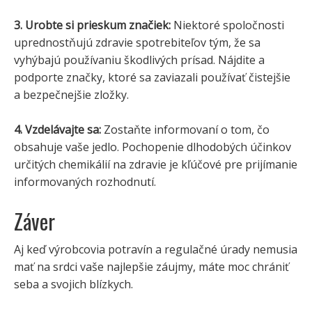
3. Urobte si prieskum značiek:
Niektoré spoločnosti
uprednostňujú zdravie spotrebiteľov tým, že sa
vyhýbajú používaniu škodlivých prísad. Nájdite a
podporte značky, ktoré sa zaviazali používať čistejšie
a bezpečnejšie zložky.
4. Vzdelávajte sa:
Zostaňte informovaní o tom, čo
obsahuje vaše jedlo. Pochopenie dlhodobých účinkov
určitých chemikálií na zdravie je kľúčové pre prijímanie
informovaných rozhodnutí.
Záver
Aj keď výrobcovia potravín a regulačné úrady nemusia
mať na srdci vaše najlepšie záujmy, máte moc chrániť
seba a svojich blízkych.