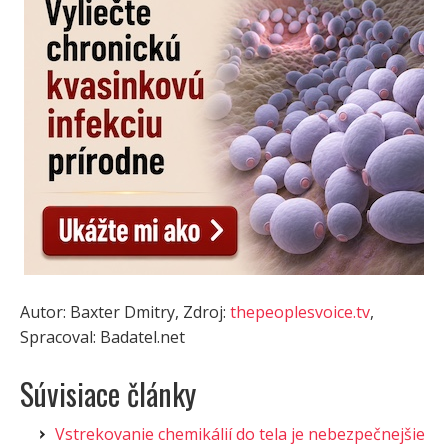
Autor: Baxter Dmitry, Zdroj:
thepeoplesvoice.tv
,
Spracoval: Badatel.net
Súvisiace články
Vstrekovanie chemikálií do tela je nebezpečnejšie