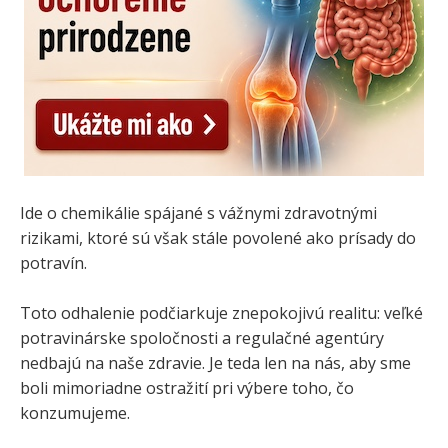
Ide o chemikálie spájané s vážnymi zdravotnými
rizikami, ktoré sú však stále povolené ako prísady do
potravín.
Toto odhalenie podčiarkuje znepokojivú realitu: veľké
potravinárske spoločnosti a regulačné agentúry
nedbajú na naše zdravie. Je teda len na nás, aby sme
boli mimoriadne ostražití pri výbere toho, čo
konzumujeme.