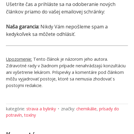
Ušetrite čas a prihláste sa na odoberanie nových
článkov priamo do vašej emailovej schránky:
Naša garancia:
Nikdy Vám nepošleme spam a
kedykoľvek sa môžete odhlásiť.
Upozornenie:
Tento článok je názorom jeho autora.
Zdravotné rady v žiadnom prípade nenahrádzajú konzultáciu
ani vyšetrenie lekárom. Príspevky a komentáre pod článkom
môžu vyjadrovať postoje, ktoré sa nemusia zhodovať s
postojmi redakcie.
kategórie:
strava a bylinky
značky:
chemikálie
,
prísady do
potravín
,
toxíny