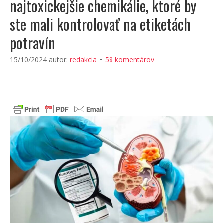
najtoxickejšie chemikálie, ktoré by
ste mali kontrolovať na etiketách
potravín
15/10/2024
autor:
redakcia
58 komentárov