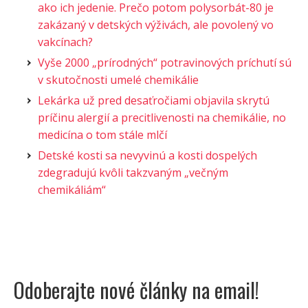
ako ich jedenie. Prečo potom polysorbát-80 je
zakázaný v detských výživách, ale povolený vo
vakcínach?
Vyše 2000 „prírodných“ potravinových príchutí sú
v skutočnosti umelé chemikálie
Lekárka už pred desaťročiami objavila skrytú
príčinu alergií a precitlivenosti na chemikálie, no
medicína o tom stále mlčí
Detské kosti sa nevyvinú a kosti dospelých
zdegradujú kvôli takzvaným „večným
chemikáliám“
Odoberajte nové články na email!