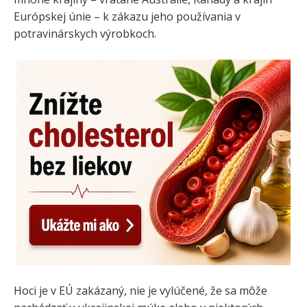
Európskej únie – k zákazu jeho používania v
potravinárskych výrobkoch.
Hoci je v EÚ zakázaný, nie je vylúčené, že sa môže