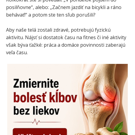
posilňovne“, alebo: „Začnem jazdiť na bicykli a ráno
behávať!“ a potom ste ten sľub porušili?
Aby naše telá zostali zdravé, potrebujú fyzickú
aktivitu. Nájsť si dostatok času na fitnes či iné aktivity
však býva ťažké: práca a domáce povinnosti zaberajú
veľa času.