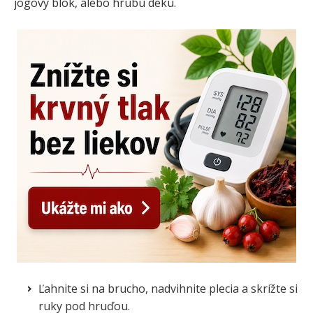
jogový blok, alebo hrubú deku.
Ľahnite si na brucho, nadvihnite plecia a skrížte si
ruky pod hruďou.