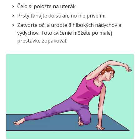
Čelo si položte na uterák.
Prsty ťahajte do strán, no nie priveľmi.
Zatvorte oči a urobte 8 hlbokých nádychov a
výdychov. Toto cvičenie môžete po malej
prestávke zopakovať.