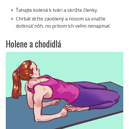
Ťahajte kolená k tvári a skrížte členky.
Chrbát držte zaoblený a nosom sa snažte
dotknúť nôh, no pritom ich veľmi nenapínať.
Holene a chodidlá