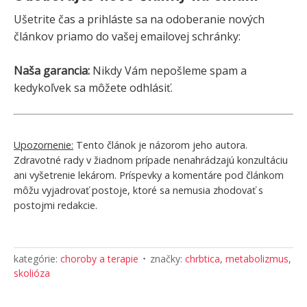
Ušetrite čas a prihláste sa na odoberanie nových
článkov priamo do vašej emailovej schránky:
Naša garancia:
Nikdy Vám nepošleme spam a
kedykoľvek sa môžete odhlásiť.
Upozornenie:
Tento článok je názorom jeho autora.
Zdravotné rady v žiadnom prípade nenahrádzajú konzultáciu
ani vyšetrenie lekárom. Príspevky a komentáre pod článkom
môžu vyjadrovať postoje, ktoré sa nemusia zhodovať s
postojmi redakcie.
kategórie:
choroby a terapie
značky:
chrbtica
,
metabolizmus
,
skolióza