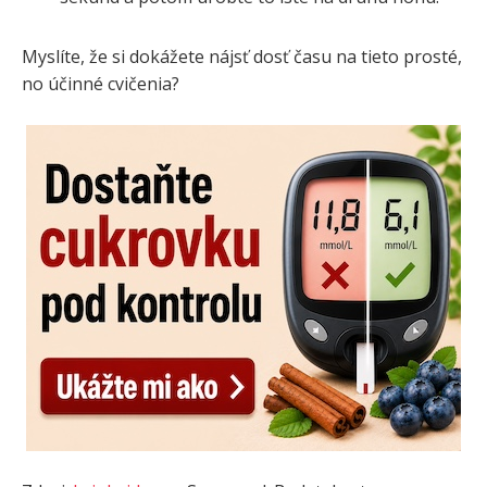
Myslíte, že si dokážete nájsť dosť času na tieto prosté,
no účinné cvičenia?