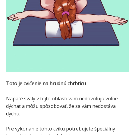
Toto je cvičenie na hrudnú chrbticu
Napäté svaly v tejto oblasti vám nedovoľujú voľne
dýchať a môžu spôsobovať, že sa vám nedostáva
dychu.
Pre vykonanie tohto cviku potrebujete špeciálny