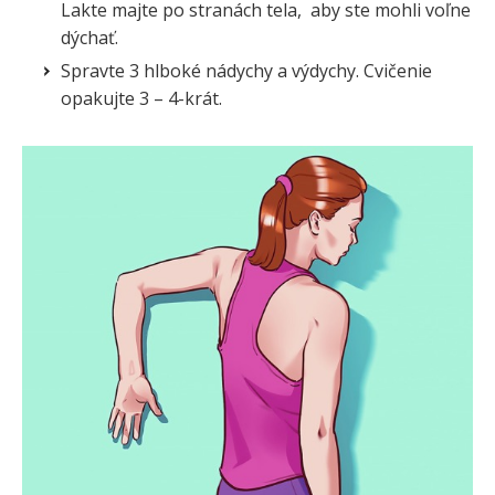
Lakte majte po stranách tela, aby ste mohli voľne
dýchať.
Spravte 3 hlboké nádychy a výdychy. Cvičenie
opakujte 3 – 4-krát.