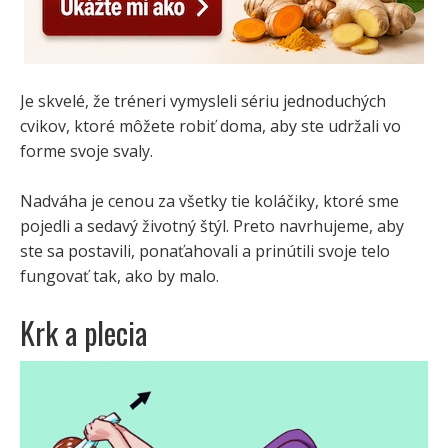
Je skvelé, že tréneri vymysleli sériu jednoduchých
cvikov, ktoré môžete robiť doma, aby ste udržali vo
forme svoje svaly.
Nadváha je cenou za všetky tie koláčiky, ktoré sme
pojedli a sedavý životný štýl. Preto navrhujeme, aby
ste sa postavili, ponaťahovali a prinútili svoje telo
fungovať tak, ako by malo.
Krk a plecia