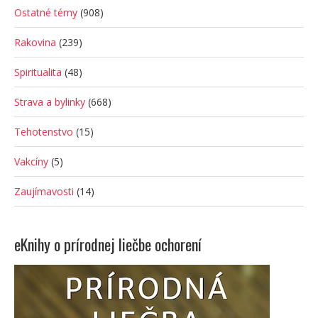
Ostatné témy
(908)
Rakovina
(239)
Spiritualita
(48)
Strava a bylinky
(668)
Tehotenstvo
(15)
Vakcíny
(5)
Zaujímavosti
(14)
eKnihy o prírodnej liečbe ochorení