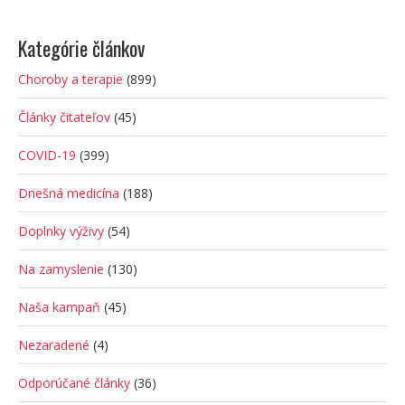
Kategórie článkov
Choroby a terapie
(899)
Články čitateľov
(45)
COVID-19
(399)
Dnešná medicína
(188)
Doplnky výživy
(54)
Na zamyslenie
(130)
Naša kampaň
(45)
Nezaradené
(4)
Odporúčané články
(36)