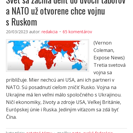
a NATO už otvorene chce vojnu
s Ruskom
20/03/2023
autor:
redakcia
65 komentárov
(Vernon
Coleman,
Expose News)
Tretia svetová
vojna sa
približuje. Mier nechcú ani USA, ani ich partneri v
NATO. Sú posadnutí cieľom zničiť Rusko. Vojna na
Ukrajine má len veľmi málo spoločného s Ukrajinou.
Ničí ekonomiky, životy a zdroje USA, Veľkej Británie,
Európskej únie i Ruska. Jediným víťazom sa zdá byť
Čína.