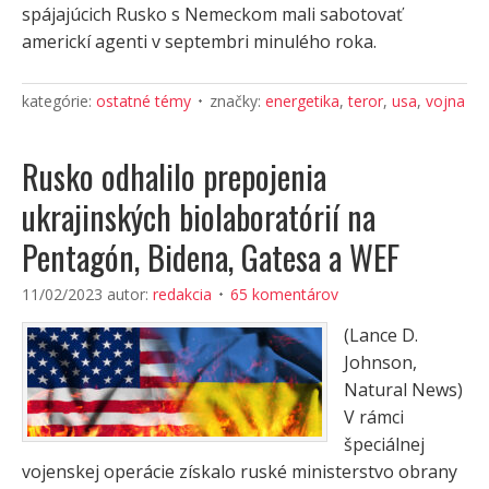
spájajúcich Rusko s Nemeckom mali sabotovať
americkí agenti v septembri minulého roka.
kategórie:
ostatné témy
značky:
energetika
,
teror
,
usa
,
vojna
Rusko odhalilo prepojenia
ukrajinských biolaboratórií na
Pentagón, Bidena, Gatesa a WEF
11/02/2023
autor:
redakcia
65 komentárov
(Lance D.
Johnson,
Natural News)
V rámci
špeciálnej
vojenskej operácie získalo ruské ministerstvo obrany