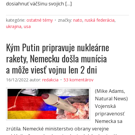
dosiahnuť väčšinu svojich […]
kategórie:
ostatné témy
značky:
nato
,
ruská federácia
,
ukrajina
,
usa
Kým Putin pripravuje nukleárne
rakety, Nemecku došla munícia
a môže viesť vojnu len 2 dni
16/12/2022
autor:
redakcia
53 komentárov
(Mike Adams,
Natural News)
Vojenská
pripravenosť
Nemecka sa
zrútila. Nemecké ministerstvo obrany verejne