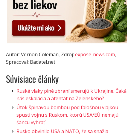
Autor: Vernon Coleman, Zdroj:
expose-news.com
,
Spracoval: Badatel.net
Súvisiace články
Ruské vlaky plné zbraní smerujú k Ukrajine. Čaká
nás eskalácia a atentát na Zelenského?
Útok špinavou bombou pod falošnou vlajkou
spustí vojnu s Ruskom, ktorú USA/EÚ nemajú
šancu vyhrať
Rusko obvinilo USA a NATO, že sa snažia