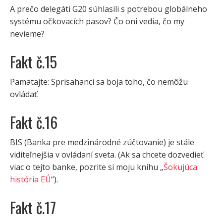
A prečo delegáti G20 súhlasili s potrebou globálneho
systému očkovacích pasov? Čo oni vedia, čo my
nevieme?
Fakt č.15
Pamätajte: Sprisahanci sa boja toho, čo nemôžu
ovládať.
Fakt č.16
BIS (Banka pre medzinárodné zúčtovanie) je stále
viditeľnejšia v ovládaní sveta. (Ak sa chcete dozvedieť
viac o tejto banke, pozrite si moju knihu „
Šokujúca
história EÚ
“).
Fakt č.17