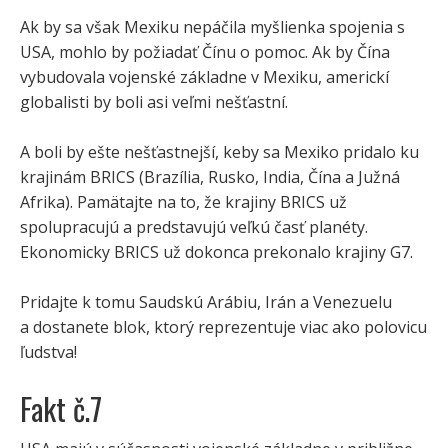
Ak by sa však Mexiku nepáčila myšlienka spojenia s
USA, mohlo by požiadať Čínu o pomoc. Ak by Čína
vybudovala vojenské základne v Mexiku, americkí
globalisti by boli asi veľmi nešťastní.
A boli by ešte nešťastnejší, keby sa Mexiko pridalo ku
krajinám BRICS (Brazília, Rusko, India, Čína a Južná
Afrika). Pamätajte na to, že krajiny BRICS už
spolupracujú a predstavujú veľkú časť planéty.
Ekonomicky BRICS už dokonca prekonalo krajiny G7.
Pridajte k tomu Saudskú Arábiu, Irán a Venezuelu
a dostanete blok, ktorý reprezentuje viac ako polovicu
ľudstva!
Fakt č.7