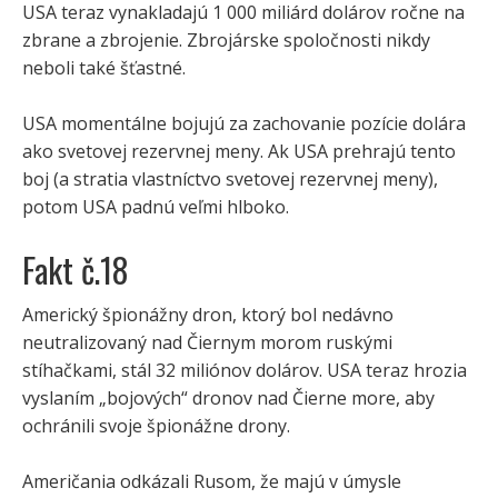
USA teraz vynakladajú 1 000 miliárd dolárov ročne na
zbrane a zbrojenie. Zbrojárske spoločnosti nikdy
neboli také šťastné.
USA momentálne bojujú za zachovanie pozície dolára
ako svetovej rezervnej meny. Ak USA prehrajú tento
boj (a stratia vlastníctvo svetovej rezervnej meny),
potom USA padnú veľmi hlboko.
Fakt č.18
Americký špionážny dron, ktorý bol nedávno
neutralizovaný nad Čiernym morom ruskými
stíhačkami, stál 32 miliónov dolárov. USA teraz hrozia
vyslaním „bojových“ dronov nad Čierne more, aby
ochránili svoje špionážne drony.
Američania odkázali Rusom, že majú v úmysle