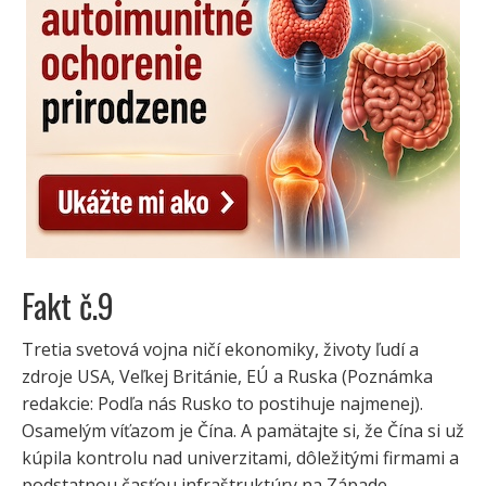
Fakt č.9
Tretia svetová vojna ničí ekonomiky, životy ľudí a
zdroje USA, Veľkej Británie, EÚ a Ruska (Poznámka
redakcie: Podľa nás Rusko to postihuje najmenej).
Osamelým víťazom je Čína. A pamätajte si, že Čína si už
kúpila kontrolu nad univerzitami, dôležitými firmami a
podstatnou časťou infraštruktúry na Západe.