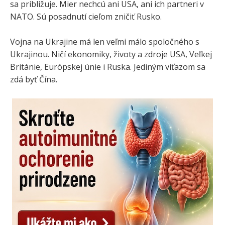
sa približuje. Mier nechcú ani USA, ani ich partneri v
NATO. Sú posadnutí cieľom zničiť Rusko.
Vojna na Ukrajine má len veľmi málo spoločného s
Ukrajinou. Ničí ekonomiky, životy a zdroje USA, Veľkej
Británie, Európskej únie i Ruska. Jediným víťazom sa
zdá byť Čína.