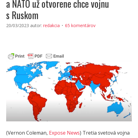
a NATO už otvorene chce vojnu
s Ruskom
20/03/2023
autor:
redakcia
65 komentárov
(Vernon Coleman,
Expose News
) Tretia svetová vojna