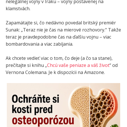
nelegálnej vojny v Iraku – vojny postavenej na
klamstvách.
Zapamätajte si, čo nedávno povedal britský premiér
Sunak: „Teraz nie je čas na mierové rozhovory.“ Takže
teraz je pravdepodobne čas na ďalšiu vojnu – viac
bombardovania a viac zabíjania.
Ak chcete vedieť viac o tom, čo deje (a čo sa stane),
prečítajte si knihu „
Chcú vaše peniaze a váš život
“ od
Vernona Colemana. Je k dispozícii na Amazone.