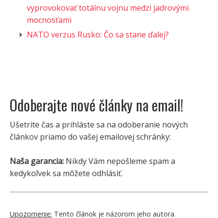
vyprovokovať totálnu vojnu medzi jadrovými
mocnosťami
NATO verzus Rusko: Čo sa stane ďalej?
Odoberajte nové články na email!
Ušetrite čas a prihláste sa na odoberanie nových
článkov priamo do vašej emailovej schránky:
Naša garancia:
Nikdy Vám nepošleme spam a
kedykoľvek sa môžete odhlásiť.
Upozornenie:
Tento článok je názorom jeho autora.