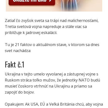
Zatiaľ čo zvyšok sveta sa trápi nad malichernosťami,
Tretia svetová vojna napreduje a stále viac sa
približuje k jadrovej eskalácii.
Tu je 21 faktov o aktuálnom stave, v ktorom sa dnes
svet nachádza:
Fakt č.1
Ukrajina v tejto umelo vyvolanej a zástupnej vojne s
Ruskom stráca toľko mužov, že jednotky NATO budú
musieť čoskoro vtrhnúť na Ukrajinu a priamo sa
zapojiť do bojov.
Opakujem: Ak USA, EÚ a Veľká Británia chcú, aby vojna