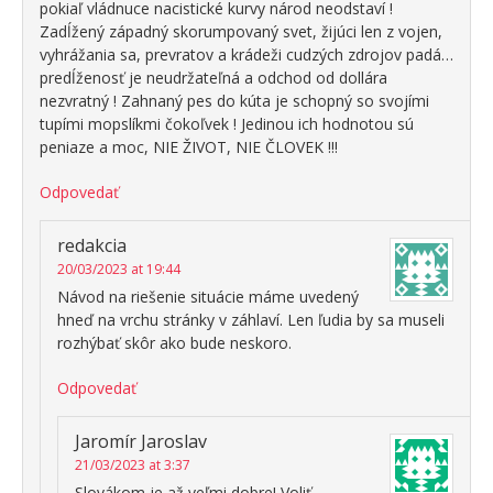
pokiaľ vládnuce nacistické kurvy národ neodstaví !
Zadĺžený západný skorumpovaný svet, žijúci len z vojen,
vyhrážania sa, prevratov a krádeži cudzých zdrojov padá…
predĺženosť je neudržateľná a odchod od dollára
nezvratný ! Zahnaný pes do kúta je schopný so svojími
tupími mopslíkmi čokoľvek ! Jedinou ich hodnotou sú
peniaze a moc, NIE ŽIVOT, NIE ČLOVEK !!!
Odpovedať
redakcia
20/03/2023 at 19:44
Návod na riešenie situácie máme uvedený
hneď na vrchu stránky v záhlaví. Len ľudia by sa museli
rozhýbať skôr ako bude neskoro.
Odpovedať
Jaromír Jaroslav
21/03/2023 at 3:37
Slovákom je až veľmi dobre! Voliť