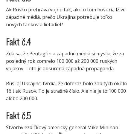
Ak Rusko prehráva vojnu tak, ako o tom hovoria lživé
západné médiá, prečo Ukrajina potrebuje toľko
nových tankov a lietadiel?
Fakt č.4
Zdá sa, že Pentagón a západné médiá si myslia, že za
posledný rok zomrelo 100 000 až 200 000 ruských
vojakov. Toto je absurdná západná propaganda.
Rusi aj Ukrajinci tvrdia, že doteraz bolo zabitých okolo
16 tisíc Rusov. To je strašné číslo. Ale nie je to 100 000
alebo 200 000.
Fakt č.5
Štvorhviezdičkový americký generál Mike Minihan