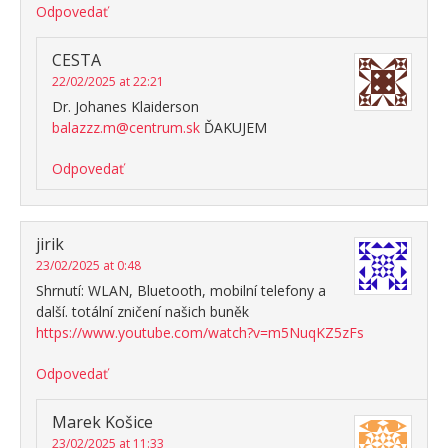
Odpovedať
CESTA
22/02/2025 at 22:21
Dr. Johanes Klaiderson
balazzz.m@centrum.sk
ĎAKUJEM
Odpovedať
jirik
23/02/2025 at 0:48
Shrnutí: WLAN, Bluetooth, mobilní telefony a
další. totální zničení našich buněk
https://www.youtube.com/watch?v=m5NuqKZ5zFs
Odpovedať
Marek Košice
23/02/2025 at 11:33