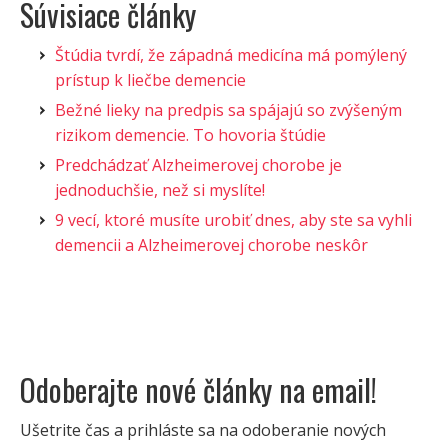
Súvisiace články
Štúdia tvrdí, že západná medicína má pomýlený
prístup k liečbe demencie
Bežné lieky na predpis sa spájajú so zvýšeným
rizikom demencie. To hovoria štúdie
Predchádzať Alzheimerovej chorobe je
jednoduchšie, než si myslíte!
9 vecí, ktoré musíte urobiť dnes, aby ste sa vyhli
demencii a Alzheimerovej chorobe neskôr
Odoberajte nové články na email!
Ušetrite čas a prihláste sa na odoberanie nových