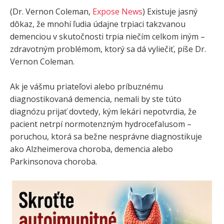
(Dr. Vernon Coleman,
Expose News
) Existuje jasný
dôkaz, že mnohí ľudia údajne trpiaci takzvanou
demenciou v skutočnosti trpia niečím celkom iným –
zdravotným problémom, ktorý sa dá vyliečiť, píše Dr.
Vernon Coleman.
Ak je vášmu priateľovi alebo príbuznému
diagnostikovaná demencia, nemali by ste túto
diagnózu prijať dovtedy, kým lekári nepotvrdia, že
pacient netrpí normotenzným hydrocefalusom –
poruchou, ktorá sa bežne nesprávne diagnostikuje
ako Alzheimerova choroba, demencia alebo
Parkinsonova choroba.