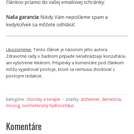
článkov priamo do vašej emailovej schránky:
Naša garancia:
Nikdy Vám nepošleme spam a
kedykoľvek sa môžete odhlásiť.
Upozornenie:
Tento článok je názorom jeho autora.
Zdravotné rady v žiadnom prípade nenahrádzajú konzultáciu
ani vyšetrenie lekárom. Príspevky a komentáre pod článkom
môžu vyjadrovať postoje, ktoré sa nemusia zhodovať s
postojmi redakcie.
kategórie:
choroby a terapie
značky:
alzheimer
,
demencia
,
mozog
,
normotenzný hydrocefalus
Komentáre