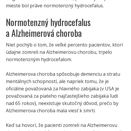
mieste bol práve normotenzný hydrocefalus.
Normotenzný hydrocefalus
a Alzheimerová choroba
Niet pochýb o tom, že veľké percento pacientov, ktorí
údajne zomreli na Alzheimerovu chorobu, trpelo
normotenzným hydrocefalom.
Alzheimerova choroba spôsobuje demenciu a stratu
mentálnych schopností, ale napriek tomu, že je
oficiálne považovaná za hlavného zabijaka (v USA je
považovaná za piateho najčastejšieho zabijaka ľudí
nad 65 rokov), neexistuje skutočný dôvod, prečo by
Alzheimerova choroba mala viesť k smrti.
Keď sa hovorí, že pacienti zomreli na Alzheimerovu