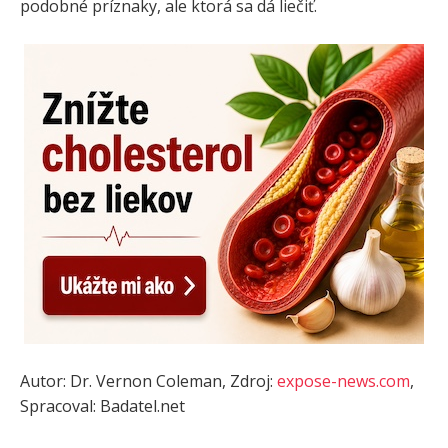
podobné príznaky, ale ktorá sa dá liečiť.
Autor: Dr. Vernon Coleman, Zdroj:
expose-news.com
,
Spracoval: Badatel.net