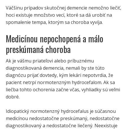
Väčšinu prípadov skutočnej demencie nemožno liečiť,
hoci existuje množstvo vecí, ktoré sa dá urobiť na
spomalenie tempa, ktorým sa choroba vyvíja.
Medicínou nepochopená a málo
preskúmaná choroba
Ak je vášmu priateľovi alebo príbuznému
diagnostikovaná demencia, nemali by ste túto
diagnózu prijať dovtedy, kým lekári nepotvrdia, že
pacient netrpí normotenzným hydrocefalom. Ak sa
liečba tohto ochorenia začne včas, vyhliadky sú veľmi
dobré.
Idiopatický normotenzný hydrocefalus je súčasnou
medicínou nedostatočne preskúmaný, nedostatočne
diagnostikovaný a nedostatočne liečený. Neexistuje