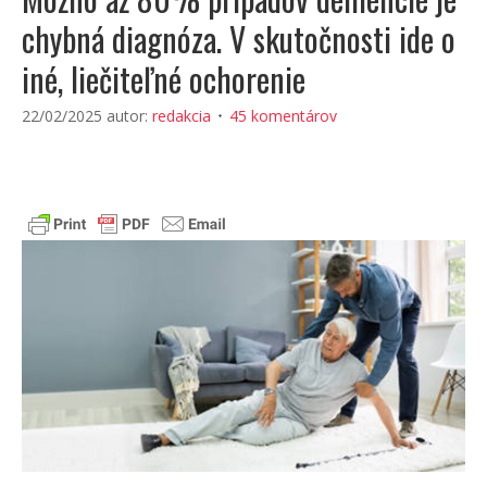
chybná diagnóza. V skutočnosti ide o
iné, liečiteľné ochorenie
22/02/2025
autor:
redakcia
45 komentárov