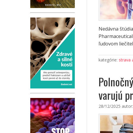
Nedávna štúdia
Pharmaceutical
ľudovom liečite
kategórie:
strava 
Polnočný
varujú p
28/12/2025
autor