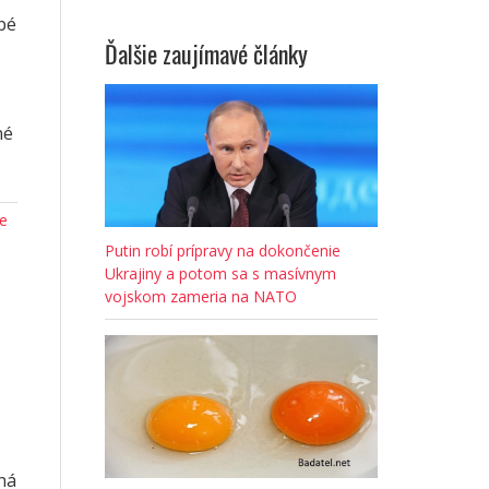
bé
Ďalšie zaujímavé články
né
e
Putin robí prípravy na dokončenie
Ukrajiny a potom sa s masívnym
vojskom zameria na NATO
ná