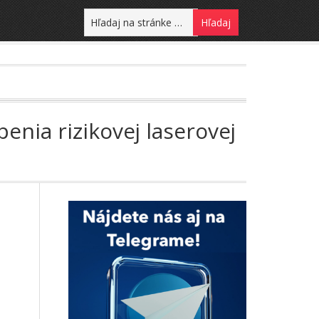
nia rizikovej laserovej