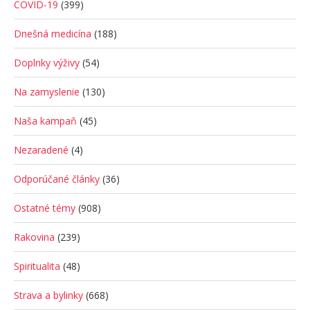
COVID-19
(399)
Dnešná medicína
(188)
Doplnky výživy
(54)
Na zamyslenie
(130)
Naša kampaň
(45)
Nezaradené
(4)
Odporúčané články
(36)
Ostatné témy
(908)
Rakovina
(239)
Spiritualita
(48)
Strava a bylinky
(668)