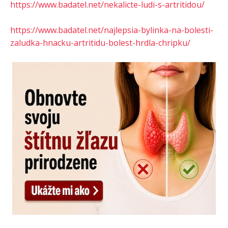
https://www.badatel.net/nekalicte-ludi-s-artritidou/
https://www.badatel.net/najlepsia-bylinka-na-bolesti-
zaludka-hnacku-artritidu-bolest-hrdla-chripku/