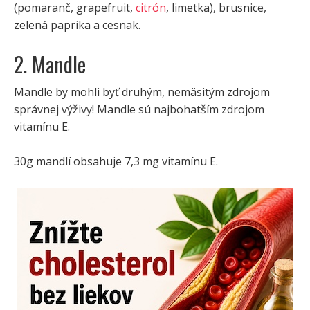
(pomaranč, grapefruit,
citrón
, limetka), brusnice,
zelená paprika a cesnak.
2. Mandle
Mandle by mohli byť druhým, nemäsitým zdrojom
správnej výživy! Mandle sú najbohatším zdrojom
vitamínu E.
30g mandlí obsahuje 7,3 mg vitamínu E.