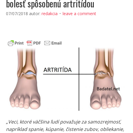
bolesť spôsobenú artritídou
07/07/2018
autor:
redakcia
leave a comment
„Veci, ktoré väčšina ľudí považuje za samozrejmosť,
napríklad spanie, kúpanie, čistenie zubov, obliekanie,