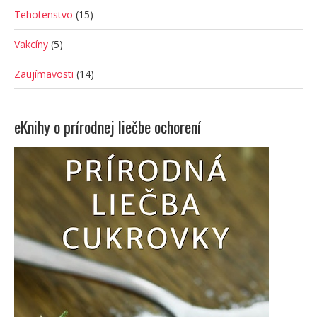
Tehotenstvo
(15)
Vakcíny
(5)
Zaujímavosti
(14)
eKnihy o prírodnej liečbe ochorení