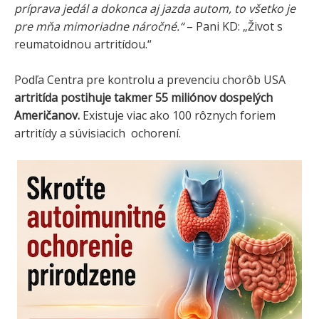
príprava jedál a dokonca aj jazda autom, to všetko je
pre mňa mimoriadne náročné.“
– Pani KD: „Život s
reumatoidnou artritídou.“
Podľa Centra pre kontrolu a prevenciu chorôb USA
artritída postihuje takmer 55 miliónov dospelých
Američanov.
Existuje viac ako 100 rôznych foriem
artritídy a súvisiacich ochorení.