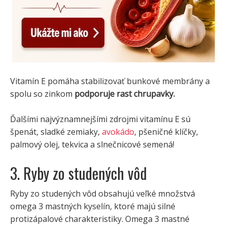
Vitamín E pomáha stabilizovať bunkové membrány a
spolu so zinkom
podporuje rast chrupavky.
Ďalšími najvýznamnejšími zdrojmi vitamínu E sú
špenát, sladké zemiaky,
avokádo
, pšeničné klíčky,
palmový olej, tekvica a slnečnicové semená!
3. Ryby zo studených vôd
Ryby zo studených vôd obsahujú veľké množstvá
omega 3 mastných kyselín, ktoré majú silné
protizápalové charakteristiky. Omega 3 mastné