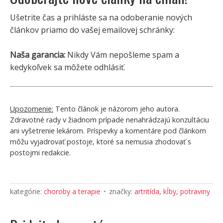
Ušetrite čas a prihláste sa na odoberanie nových
článkov priamo do vašej emailovej schránky:
Naša garancia:
Nikdy Vám nepošleme spam a
kedykoľvek sa môžete odhlásiť.
Upozornenie:
Tento článok je názorom jeho autora.
Zdravotné rady v žiadnom prípade nenahrádzajú konzultáciu
ani vyšetrenie lekárom. Príspevky a komentáre pod článkom
môžu vyjadrovať postoje, ktoré sa nemusia zhodovať s
postojmi redakcie.
kategórie:
choroby a terapie
značky:
artritída
,
kĺby
,
potraviny