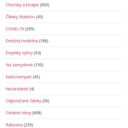
Choroby a terapie
(900)
Články čitateľov
(45)
COVID-19
(399)
Dnešná medicína
(188)
Doplnky výživy
(54)
Na zamyslenie
(130)
Naša kampaň
(45)
Nezaradené
(4)
Odporúčané články
(36)
Ostatné témy
(908)
Rakovina
(239)