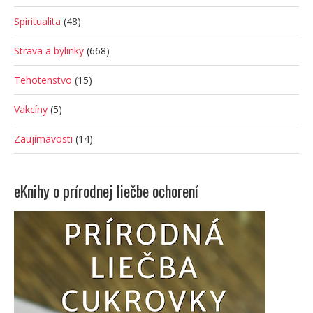
Spiritualita
(48)
Strava a bylinky
(668)
Tehotenstvo
(15)
Vakcíny
(5)
Zaujímavosti
(14)
eKnihy o prírodnej liečbe ochorení