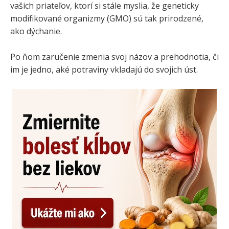
vašich priateľov, ktorí si stále myslia, že geneticky
modifikované organizmy (GMO) sú tak prirodzené,
ako dýchanie.
Po ňom zaručenie zmenia svoj názov a prehodnotia, či
im je jedno, aké potraviny vkladajú do svojich úst.