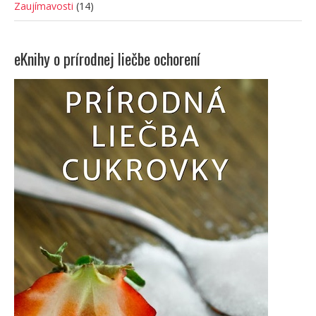
Zaujímavosti
(14)
eKnihy o prírodnej liečbe ochorení