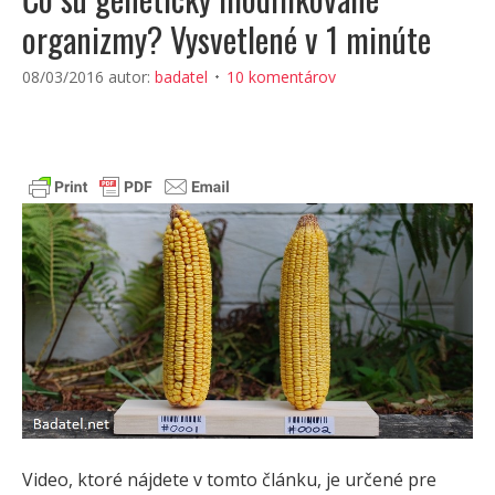
organizmy? Vysvetlené v 1 minúte
08/03/2016
autor:
badatel
10 komentárov
Video, ktoré nájdete v tomto článku, je určené pre