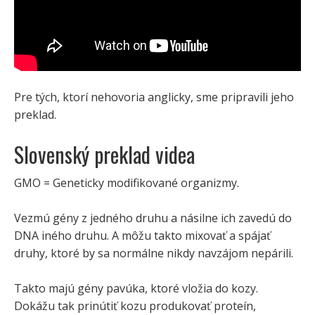
Pre tých, ktorí nehovoria anglicky, sme pripravili jeho
preklad.
Slovenský preklad videa
GMO = Geneticky modifikované organizmy.
Vezmú gény z jedného druhu a násilne ich zavedú do
DNA iného druhu. A môžu takto mixovať a spájať
druhy, ktoré by sa normálne nikdy navzájom nepárili.
Takto majú gény pavúka, ktoré vložia do kozy.
Dokážu tak prinútiť kozu produkovať proteín,