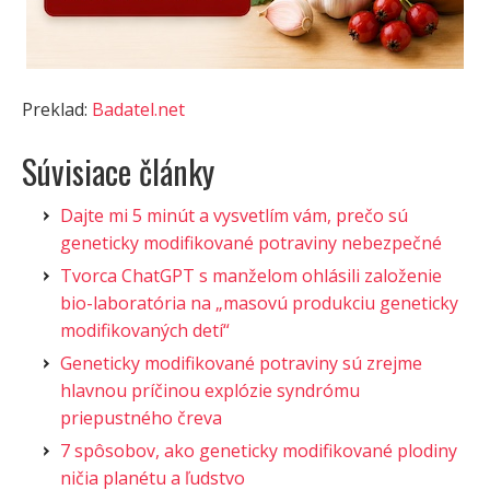
Preklad:
Badatel.net
Súvisiace články
Dajte mi 5 minút a vysvetlím vám, prečo sú
geneticky modifikované potraviny nebezpečné
Tvorca ChatGPT s manželom ohlásili založenie
bio-laboratória na „masovú produkciu geneticky
modifikovaných detí“
Geneticky modifikované potraviny sú zrejme
hlavnou príčinou explózie syndrómu
priepustného čreva
7 spôsobov, ako geneticky modifikované plodiny
ničia planétu a ľudstvo