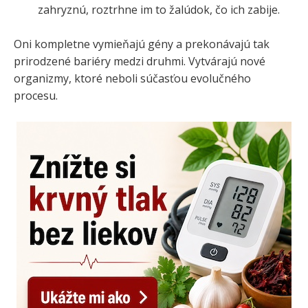
zahryznú, roztrhne im to žalúdok, čo ich zabije.
Oni kompletne vymieňajú gény a prekonávajú tak
prirodzené bariéry medzi druhmi. Vytvárajú nové
organizmy, ktoré neboli súčasťou evolučného
procesu.