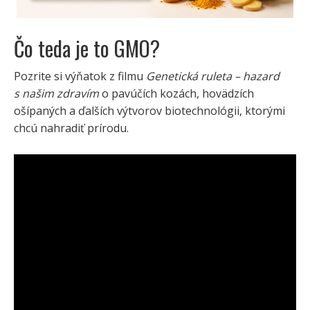
Čo teda je to GMO?
Pozrite si výňatok z filmu
Genetická ruleta – hazard
s našim zdravím
o pavúčích kozách, hovädzích
ošípaných a ďalších výtvorov biotechnológii, ktorými
chcú nahradiť prírodu.