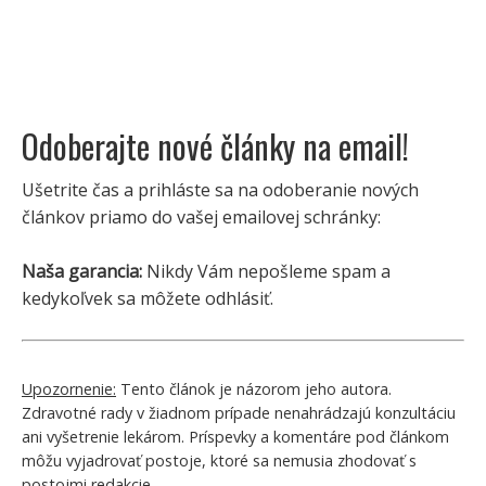
Odoberajte nové články na email!
Ušetrite čas a prihláste sa na odoberanie nových
článkov priamo do vašej emailovej schránky:
Naša garancia:
Nikdy Vám nepošleme spam a
kedykoľvek sa môžete odhlásiť.
Upozornenie:
Tento článok je názorom jeho autora.
Zdravotné rady v žiadnom prípade nenahrádzajú konzultáciu
ani vyšetrenie lekárom. Príspevky a komentáre pod článkom
môžu vyjadrovať postoje, ktoré sa nemusia zhodovať s
postojmi redakcie.