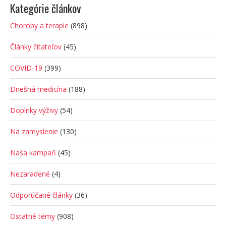
Kategórie článkov
Choroby a terapie
(898)
Články čitateľov
(45)
COVID-19
(399)
Dnešná medicína
(188)
Doplnky výživy
(54)
Na zamyslenie
(130)
Naša kampaň
(45)
Nezaradené
(4)
Odporúčané články
(36)
Ostatné témy
(908)