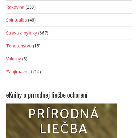
Rakovina
(239)
Spiritualita
(48)
Strava a bylinky
(667)
Tehotenstvo
(15)
Vakcíny
(5)
Zaujímavosti
(14)
eKnihy o prírodnej liečbe ochorení