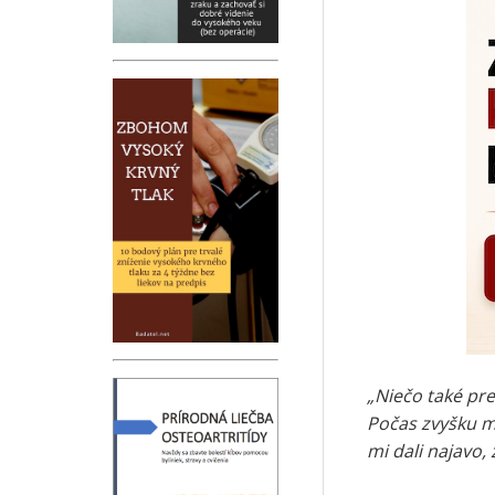
„Niečo také pre
Počas zvyšku m
mi dali najavo