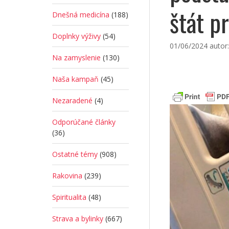
štát p
Dnešná medicína
(188)
Doplnky výživy
(54)
01/06/2024
autor
Na zamyslenie
(130)
Naša kampaň
(45)
Nezaradené
(4)
Odporúčané články
(36)
Ostatné témy
(908)
Rakovina
(239)
Spiritualita
(48)
Strava a bylinky
(667)