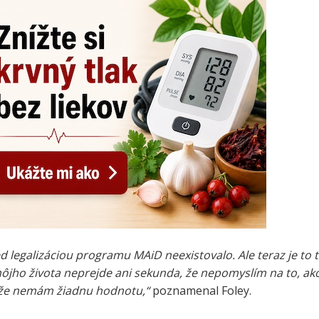
d legalizáciou programu MAiD neexistovalo. Ale teraz je to t
ôjho života neprejde ani sekunda, že nepomyslím na to, ak
, že nemám žiadnu hodnotu,“
poznamenal Foley.