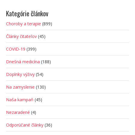
Kategórie článkov
Choroby a terapie
(899)
Články čitateľov
(45)
COVID-19
(399)
Dnešná medicína
(188)
Doplnky výživy
(54)
Na zamyslenie
(130)
Naša kampaň
(45)
Nezaradené
(4)
Odporúčané články
(36)