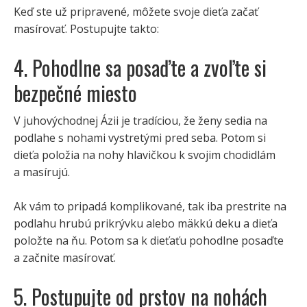
Keď ste už pripravené, môžete svoje dieťa začať
masírovať. Postupujte takto:
4. Pohodlne sa posaďte a zvoľte si
bezpečné miesto
V juhovýchodnej Ázii je tradíciou, že ženy sedia na
podlahe s nohami vystretými pred seba. Potom si
dieťa položia na nohy hlavičkou k svojim chodidlám
a masírujú.
Ak vám to pripadá komplikované, tak iba prestrite na
podlahu hrubú prikrývku alebo mäkkú deku a dieťa
položte na ňu. Potom sa k dieťaťu pohodlne posaďte
a začnite masírovať.
5. Postupujte od prstov na nohách