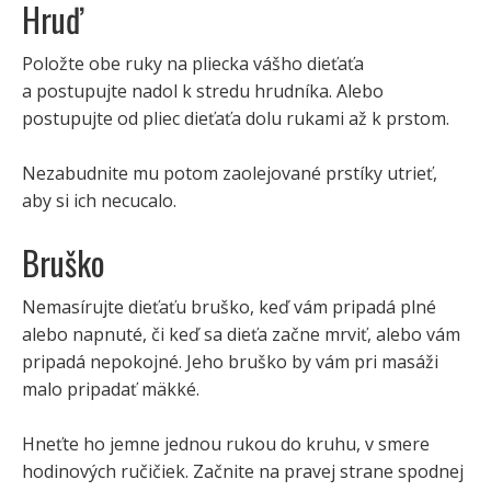
Hruď
Položte obe ruky na pliecka vášho dieťaťa
a postupujte nadol k stredu hrudníka. Alebo
postupujte od pliec dieťaťa dolu rukami až k prstom.
Nezabudnite mu potom zaolejované prstíky utrieť,
aby si ich necucalo.
Bruško
Nemasírujte dieťaťu bruško, keď vám pripadá plné
alebo napnuté, či keď sa dieťa začne mrviť, alebo vám
pripadá nepokojné. Jeho bruško by vám pri masáži
malo pripadať mäkké.
Hneťte ho jemne jednou rukou do kruhu, v smere
hodinových ručičiek. Začnite na pravej strane spodnej