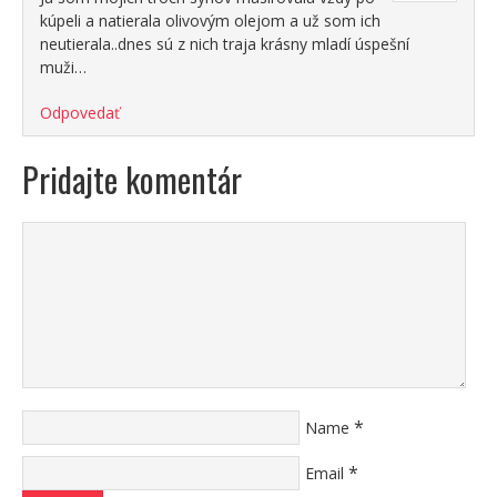
kúpeli a natierala olivovým olejom a už som ich
neutierala..dnes sú z nich traja krásny mladí úspešní
muži…
Odpovedať
Pridajte komentár
*
Name
*
Email