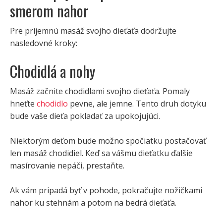
smerom nahor
Pre príjemnú masáž svojho dieťaťa dodržujte
nasledovné kroky:
Chodidlá a nohy
Masáž začnite chodidlami svojho dieťaťa. Pomaly
hneťte
chodidlo
pevne, ale jemne. Tento druh dotyku
bude vaše dieťa pokladať za upokojujúci.
Niektorým deťom bude možno spočiatku postačovať
len masáž chodidiel. Keď sa vášmu dieťatku ďalšie
masírovanie nepáči, prestaňte.
Ak vám pripadá byť v pohode, pokračujte nožičkami
nahor ku stehnám a potom na bedrá dieťaťa.