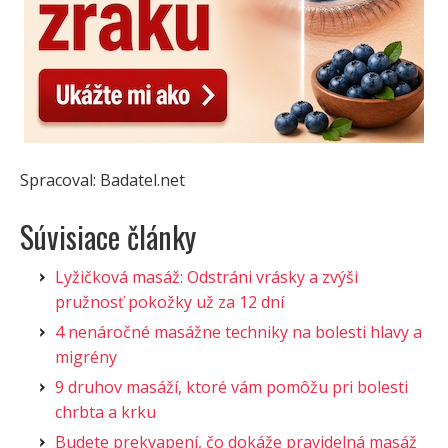
Spracoval: Badatel.net
Súvisiace články
Lyžičková masáž: Odstráni vrásky a zvýši
pružnosť pokožky už za 12 dní
4 nenáročné masážne techniky na bolesti hlavy a
migrény
9 druhov masáží, ktoré vám pomôžu pri bolesti
chrbta a krku
Budete prekvapení, čo dokáže pravidelná masáž