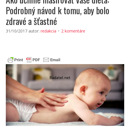
Podrobný návod k tomu, aby bolo
zdravé a šťastné
31/10/2017
autor:
redakcia
2 komentáre