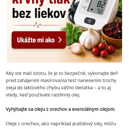
Aby ste mali istotu, že je to bezpečné, vykonajte deň
pred zahájením masírovania test nanesením trochy
oleja do lakťového zhybu vášho dieťatka – a to aj
vtedy, keď používate rastlinný olej.
Vyhýbajte sa oleju z orechov a esenciálnym olejom.
Oleje z orechov, ako napríklad arašidový olej, môžu