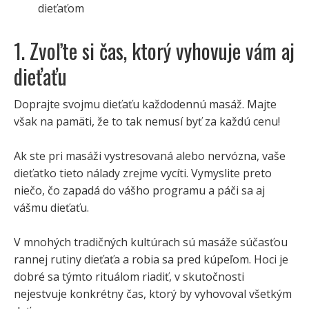
dieťaťom
1. Zvoľte si čas, ktorý vyhovuje vám aj
dieťaťu
Doprajte svojmu dieťaťu každodennú masáž. Majte
však na pamäti, že to tak nemusí byť za každú cenu!
Ak ste pri masáži vystresovaná alebo nervózna, vaše
dieťatko tieto nálady zrejme vycíti. Vymyslite preto
niečo, čo zapadá do vášho programu a páči sa aj
vášmu dieťaťu.
V mnohých tradičných kultúrach sú masáže súčasťou
rannej rutiny dieťaťa a robia sa pred kúpeľom. Hoci je
dobré sa týmto rituálom riadiť, v skutočnosti
nejestvuje konkrétny čas, ktorý by vyhovoval všetkým