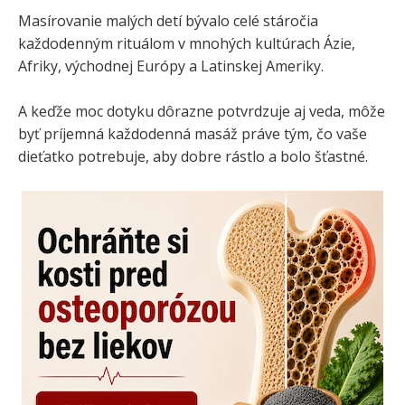
Masírovanie malých detí bývalo celé stáročia
každodenným rituálom v mnohých kultúrach Ázie,
Afriky, východnej Európy a Latinskej Ameriky.
A keďže moc dotyku dôrazne potvrdzuje aj veda, môže
byť príjemná každodenná masáž práve tým, čo vaše
dieťatko potrebuje, aby dobre rástlo a bolo šťastné.