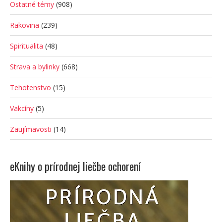
Ostatné témy
(908)
Rakovina
(239)
Spiritualita
(48)
Strava a bylinky
(668)
Tehotenstvo
(15)
Vakcíny
(5)
Zaujímavosti
(14)
eKnihy o prírodnej liečbe ochorení