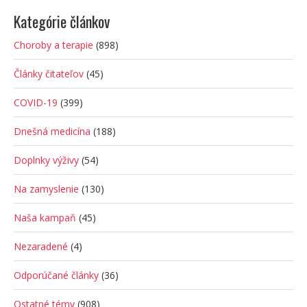
Kategórie článkov
Choroby a terapie
(898)
Články čitateľov
(45)
COVID-19
(399)
Dnešná medicína
(188)
Doplnky výživy
(54)
Na zamyslenie
(130)
Naša kampaň
(45)
Nezaradené
(4)
Odporúčané články
(36)
Ostatné témy
(908)