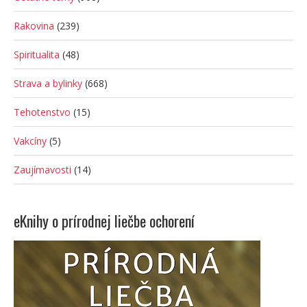
Rakovina
(239)
Spiritualita
(48)
Strava a bylinky
(668)
Tehotenstvo
(15)
Vakcíny
(5)
Zaujímavosti
(14)
eKnihy o prírodnej liečbe ochorení