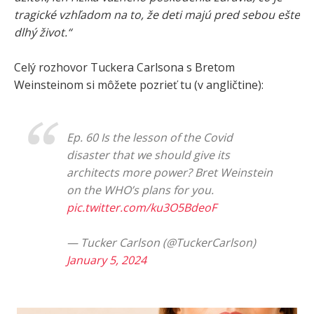
tragické vzhľadom na to, že deti majú pred sebou ešte
dlhý život.“
Celý rozhovor Tuckera Carlsona s Bretom
Weinsteinom si môžete pozrieť tu (v angličtine):
Ep. 60 Is the lesson of the Covid
disaster that we should give its
architects more power? Bret Weinstein
on the WHO’s plans for you.
pic.twitter.com/ku3O5BdeoF
— Tucker Carlson (@TuckerCarlson)
January 5, 2024