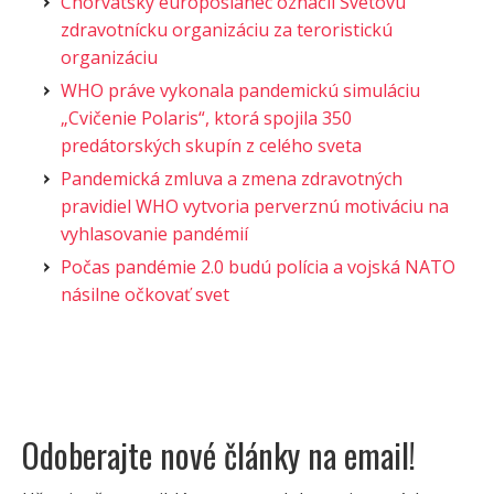
Chorvátsky europoslanec označil Svetovú
zdravotnícku organizáciu za teroristickú
organizáciu
WHO práve vykonala pandemickú simuláciu
„Cvičenie Polaris“, ktorá spojila 350
predátorských skupín z celého sveta
Pandemická zmluva a zmena zdravotných
pravidiel WHO vytvoria perverznú motiváciu na
vyhlasovanie pandémií
Počas pandémie 2.0 budú polícia a vojská NATO
násilne očkovať svet
Odoberajte nové články na email!