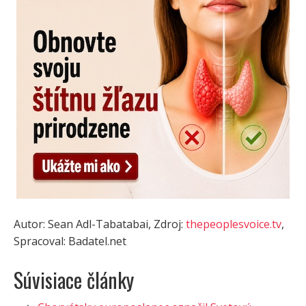
Autor: Sean Adl-Tabatabai, Zdroj:
thepeoplesvoice.tv
,
Spracoval: Badatel.net
Súvisiace články