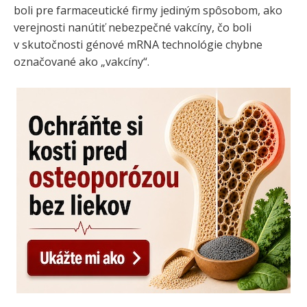
boli pre farmaceutické firmy jediným spôsobom, ako
verejnosti nanútiť nebezpečné vakcíny, čo boli
v skutočnosti génové mRNA technológie chybne
označované ako „vakcíny“.