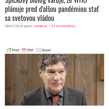
plánuje pred ďalšou pandémiou stať
sa svetovou vládou
08/01/2024
autor:
redakcia
93 komentárov