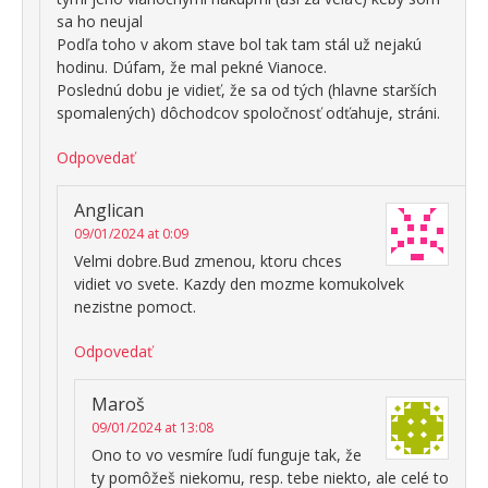
sa ho neujal
Podľa toho v akom stave bol tak tam stál už nejakú
hodinu. Dúfam, že mal pekné Vianoce.
Poslednú dobu je vidieť, že sa od tých (hlavne starších
spomalených) dôchodcov spoločnosť odťahuje, stráni.
Odpovedať
Anglican
09/01/2024 at 0:09
Velmi dobre.Bud zmenou, ktoru chces
vidiet vo svete. Kazdy den mozme komukolvek
nezistne pomoct.
Odpovedať
Maroš
09/01/2024 at 13:08
Ono to vo vesmíre ľudí funguje tak, že
ty pomôžeš niekomu, resp. tebe niekto, ale celé to