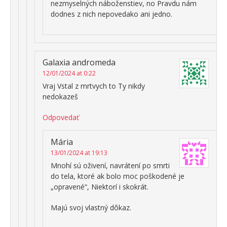
nezmyselných náboženstiev, no Pravdu nám
dodnes z nich nepovedako ani jedno.
Galaxia andromeda
12/01/2024 at 0:22
Vraj Vstal z mrtvych to Ty nikdy
nedokazeš
Odpovedať
Mária
13/01/2024 at 19:13
Mnohí sú oživení, navrátení po smrti
do tela, ktoré ak bolo moc poškodené je
„opravené“, Niektorí i skokrát.
Majú svoj vlastný dôkaz.