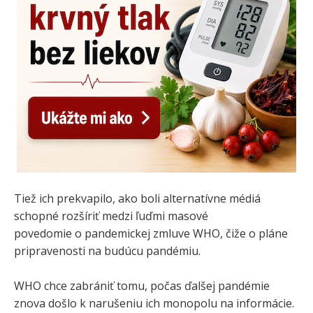
Tiež ich prekvapilo, ako boli alternatívne médiá
schopné rozšíriť medzi ľuďmi masové
povedomie o pandemickej zmluve WHO, čiže o pláne
pripravenosti na budúcu pandémiu.
WHO chce zabrániť tomu, počas ďalšej pandémie
znova došlo k narušeniu ich monopolu na informácie.