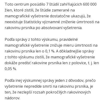
Toto centrum posúdilo 7 štúdií zahŕňajúcich 600 000
žien, ktoré zistili, že štúdie zamerané na
mamografické vyšetrenie dostatočne ukazujú, že
neexistuje štatisticky významné zníženie úmrtnosti na
rakovinu prsníka po absolvovaní vyšetrenia.
Podľa správy z tohto výskumu, pravidelné
mamografické vyšetrenie znižuje mieru úmrtnosti na
rakovinu prsníka len o 0,1 %. A dôkladnejšie správy
z tohto výskumu zistili, že mamografické vyšetrenie
dokáže predísť rakovine prsníka len z polovice, t. j. len
0,05 %.
Podľa inej výskumnej správy jeden z dôvodov, prečo
vyšetrenie nepredíde smrti na rakovinu prsníka, je
ten, že nezlepší rozsah pokročilých rakovinových
nádorov.