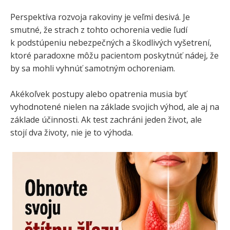
Perspektíva rozvoja rakoviny je veľmi desivá. Je
smutné, že strach z tohto ochorenia vedie ľudí
k podstúpeniu nebezpečných a škodlivých vyšetrení,
ktoré paradoxne môžu pacientom poskytnúť nádej, že
by sa mohli vyhnúť samotným ochoreniam.
Akékoľvek postupy alebo opatrenia musia byť
vyhodnotené nielen na základe svojich výhod, ale aj na
základe účinnosti. Ak test zachráni jeden život, ale
stojí dva životy, nie je to výhoda.