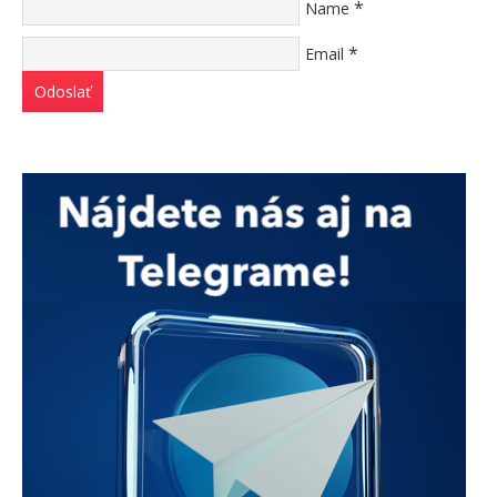
*
Name
*
Email