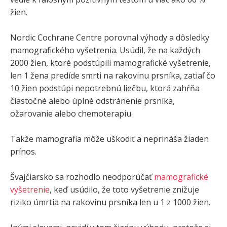
žien.
Nordic Cochrane Centre porovnal výhody a dôsledky
mamografického vyšetrenia. Usúdil, že na každých
2000 žien, ktoré podstúpili mamografické vyšetrenie,
len 1 žena predíde smrti na rakovinu prsníka, zatiaľ čo
10 žien podstúpi nepotrebnú liečbu, ktorá zahŕňa
čiastočné alebo úplné odstránenie prsníka,
ožarovanie alebo chemoterapiu.
Takže mamografia môže uškodiť a neprináša žiaden
prínos.
Švajčiarsko sa rozhodlo neodporúčať
mamografické
vyšetrenie
, keď usúdilo, že toto vyšetrenie znižuje
riziko úmrtia na rakovinu prsníka len u 1 z 1000 žien.