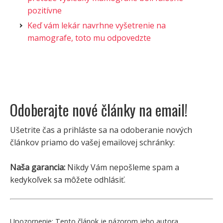
pozitívne
Keď vám lekár navrhne vyšetrenie na
mamografe, toto mu odpovedzte
Odoberajte nové články na email!
Ušetrite čas a prihláste sa na odoberanie nových
článkov priamo do vašej emailovej schránky:
Naša garancia:
Nikdy Vám nepošleme spam a
kedykoľvek sa môžete odhlásiť.
Upozornenie:
Tento článok je názorom jeho autora.