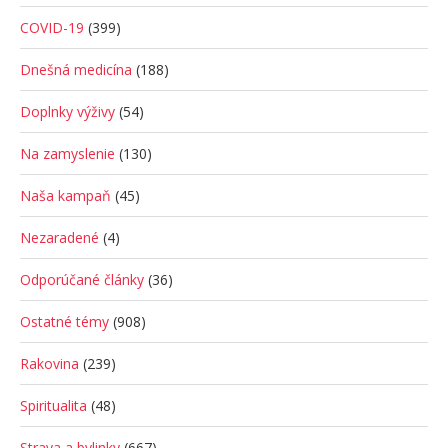
COVID-19
(399)
Dnešná medicína
(188)
Doplnky výživy
(54)
Na zamyslenie
(130)
Naša kampaň
(45)
Nezaradené
(4)
Odporúčané články
(36)
Ostatné témy
(908)
Rakovina
(239)
Spiritualita
(48)
Strava a bylinky
(667)