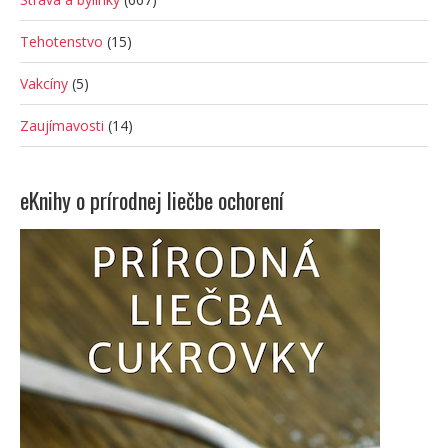
Tehotenstvo
(15)
Vakcíny
(5)
Zaujímavosti
(14)
eKnihy o prírodnej liečbe ochorení