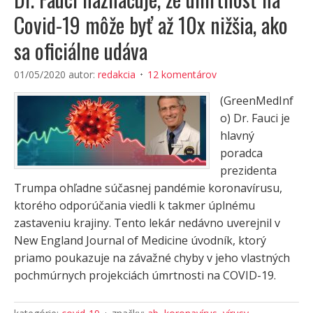
Covid-19 môže byť až 10x nižšia, ako
sa oficiálne udáva
01/05/2020
autor:
redakcia
12 komentárov
(GreenMedInf
o) Dr. Fauci je
hlavný
poradca
prezidenta
Trumpa ohľadne súčasnej pandémie koronavírusu,
ktorého odporúčania viedli k takmer úplnému
zastaveniu krajiny. Tento lekár nedávno uverejnil v
New England Journal of Medicine úvodník, ktorý
priamo poukazuje na závažné chyby v jeho vlastných
pochmúrnych projekciách úmrtnosti na COVID-19.