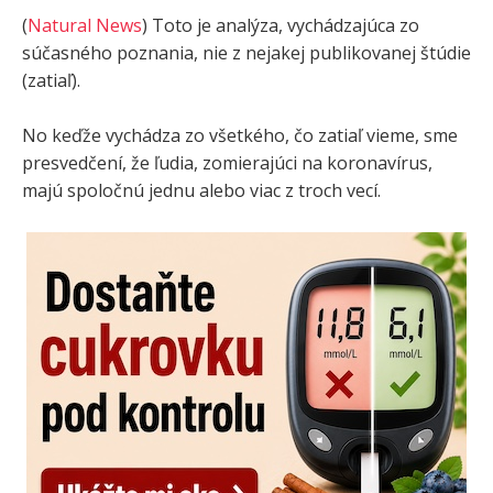
(
Natural News
) Toto je analýza, vychádzajúca zo
súčasného poznania, nie z nejakej publikovanej štúdie
(zatiaľ).
No keďže vychádza zo všetkého, čo zatiaľ vieme, sme
presvedčení, že ľudia, zomierajúci na koronavírus,
majú spoločnú jednu alebo viac z troch vecí.