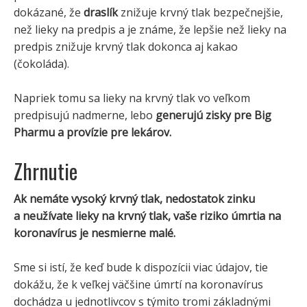
dokázané, že
draslík
znižuje krvný tlak bezpečnejšie,
než lieky na predpis a je známe, že lepšie než lieky na
predpis znižuje krvný tlak dokonca aj kakao
(čokoláda).
Napriek tomu sa lieky na krvný tlak vo veľkom
predpisujú nadmerne, lebo
generujú zisky pre Big
Pharmu a provízie pre lekárov.
Zhrnutie
Ak nemáte vysoký krvný tlak, nedostatok zinku
a neužívate lieky na krvný tlak, vaše riziko úmrtia na
koronavírus je nesmierne malé.
Sme si istí, že keď bude k dispozícii viac údajov, tie
dokážu, že k veľkej väčšine úmrtí na koronavírus
dochádza u jednotlivcov s týmito tromi základnými