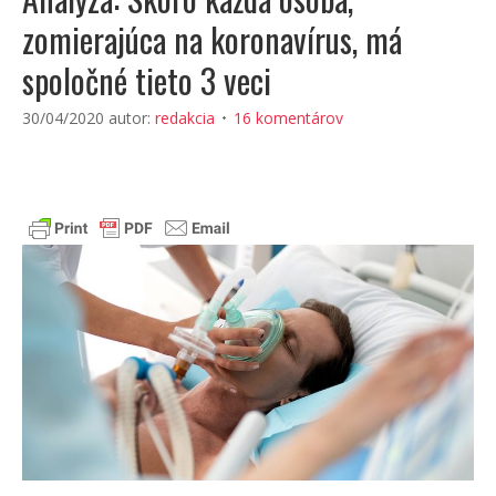
zomierajúca na koronavírus, má
spoločné tieto 3 veci
30/04/2020
autor:
redakcia
16 komentárov