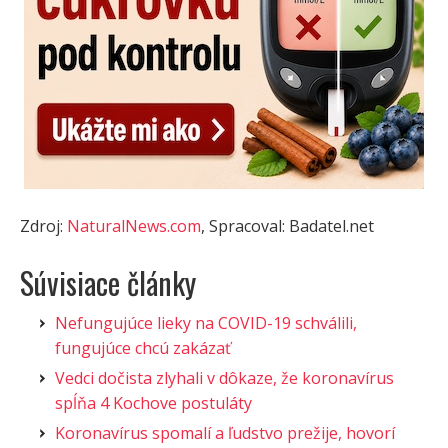
Zdroj:
NaturalNews.com
, Spracoval: Badatel.net
Súvisiace články
Nefungujúce lieky na COVID-19 schválili,
fungujúce chcú zakázať
Vedci dočista zlyhali v dôkaze, že koronavírus
spĺňa 4 Kochove postuláty
Koronavírus spomalí a ľudstvo prežije, hovorí