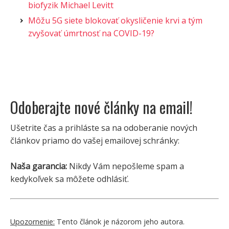
biofyzik Michael Levitt
Môžu 5G siete blokovať okysličenie krvi a tým
zvyšovať úmrtnosť na COVID-19?
Odoberajte nové články na email!
Ušetrite čas a prihláste sa na odoberanie nových
článkov priamo do vašej emailovej schránky:
Naša garancia:
Nikdy Vám nepošleme spam a
kedykoľvek sa môžete odhlásiť.
Upozornenie:
Tento článok je názorom jeho autora.