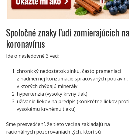
Spoločné znaky ľudí zomierajúcich na
koronavírus
Ide o nasledovné 3 veci:
chronický nedostatok zinku, často prameniaci
z nadmernej konzumácie spracovaných potravín,
v ktorých chýbajú minerály
hypertenzia (vysoký krvný tlak)
užívanie liekov na predpis (konkrétne liekov proti
vysokému krvnému tlaku)
Sme presvedčení, že tieto veci sa zakladajú na
racionálnych pozorovaniach tých, ktorí sú