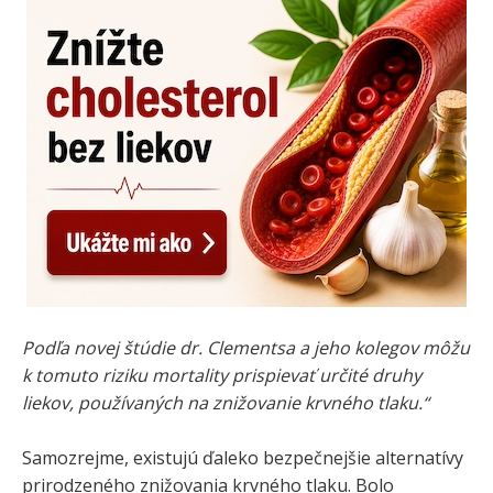
Podľa novej štúdie dr. Clementsa a jeho kolegov môžu
k tomuto riziku mortality prispievať určité druhy
liekov, používaných na znižovanie krvného tlaku.“
Samozrejme, existujú ďaleko bezpečnejšie alternatívy
prirodzeného znižovania krvného tlaku. Bolo