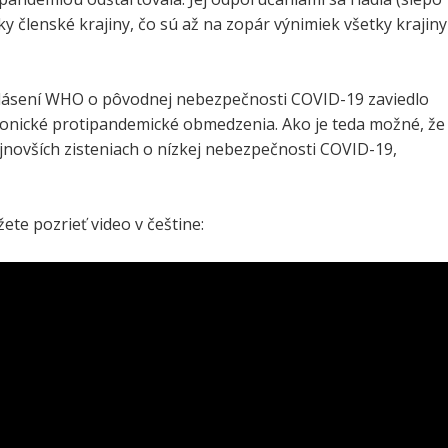
ky členské krajiny, čo sú až na zopár výnimiek všetky krajiny
lásení WHO o pôvodnej nebezpečnosti COVID-19 zaviedlo
onické protipandemické obmedzenia. Ako je teda možné, že
ajnovších zisteniach o nízkej nebezpečnosti COVID-19,
ete pozrieť video v češtine: