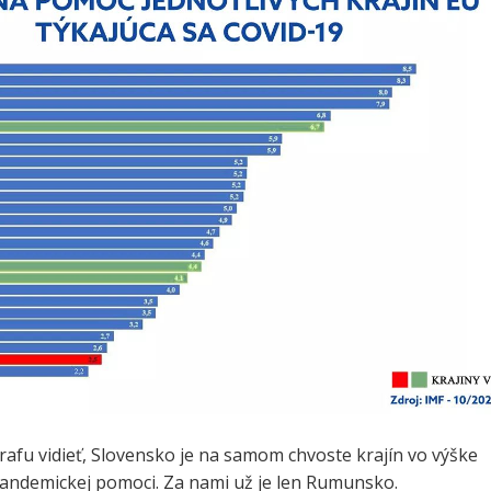
afu vidieť, Slovensko je na samom chvoste krajín vo výške
andemickej pomoci. Za nami už je len Rumunsko.