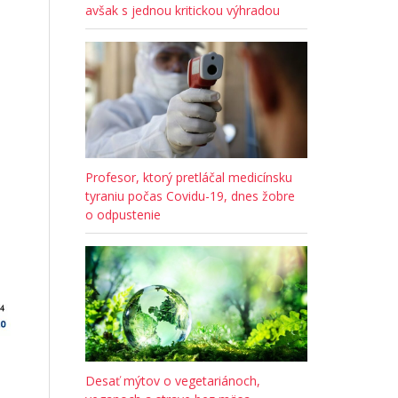
avšak s jednou kritickou výhradou
Profesor, ktorý pretláčal medicínsku
tyraniu počas Covidu-19, dnes žobre
o odpustenie
Desať mýtov o vegetariánoch,