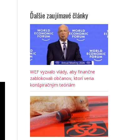
Ďalšie zaujímavé články
WEF vyzvalo vlády, aby finančne
zablokovali občanov, ktorí veria
konšpiračným teóriám