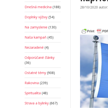
Dnešná medicína
(188)
28/10/2020
autor
Doplnky výživy
(54)
Na zamyslenie
(130)
Naša kampaň
(45)
Nezaradené
(4)
Odporúčané články
(36)
Ostatné témy
(908)
Rakovina
(239)
Spiritualita
(48)
Strava a bylinky
(667)