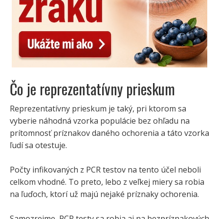
Čo je reprezentatívny prieskum
Reprezentatívny prieskum je taký, pri ktorom sa
vyberie náhodná vzorka populácie bez ohľadu na
prítomnosť príznakov daného ochorenia a táto vzorka
ľudí sa otestuje.
Počty infikovaných z PCR testov na tento účel neboli
celkom vhodné. To preto, lebo z veľkej miery sa robia
na ľuďoch, ktorí už majú nejaké príznaky ochorenia.
Samozrejme, PCR testy sa robia aj na bezpríznakových