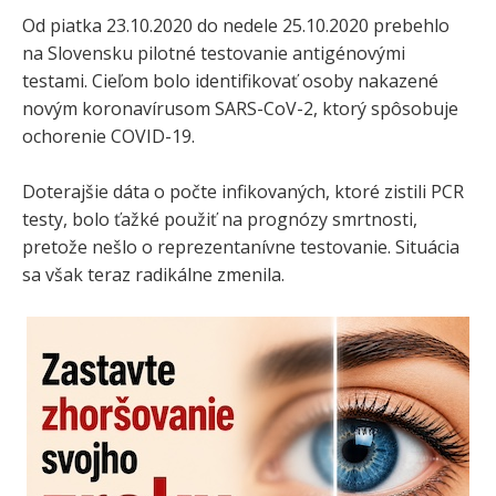
Od piatka 23.10.2020 do nedele 25.10.2020 prebehlo
na Slovensku pilotné testovanie antigénovými
testami. Cieľom bolo identifikovať osoby nakazené
novým koronavírusom SARS-CoV-2, ktorý spôsobuje
ochorenie COVID-19.
Doterajšie dáta o počte infikovaných, ktoré zistili PCR
testy, bolo ťažké použiť na prognózy smrtnosti,
pretože nešlo o reprezentanívne testovanie. Situácia
sa však teraz radikálne zmenila.