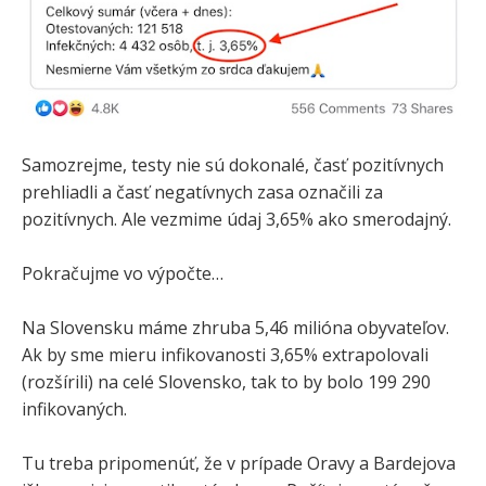
Samozrejme, testy nie sú dokonalé, časť pozitívnych
prehliadli a časť negatívnych zasa označili za
pozitívnych. Ale vezmime údaj 3,65% ako smerodajný.
Pokračujme vo výpočte…
Na Slovensku máme zhruba 5,46 milióna obyvateľov.
Ak by sme mieru infikovanosti 3,65% extrapolovali
(rozšírili) na celé Slovensko, tak to by bolo 199 290
infikovaných.
Tu treba pripomenúť, že v prípade Oravy a Bardejova