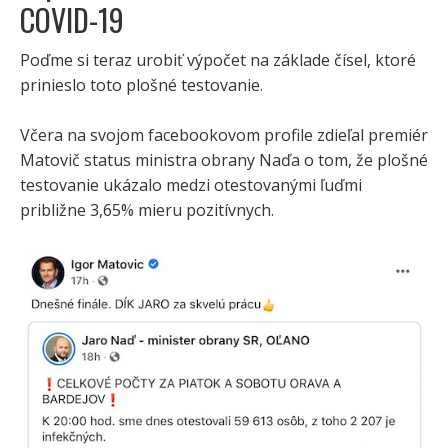
COVID-19
Poďme si teraz urobiť výpočet na základe čísel, ktoré
prinieslo toto plošné testovanie.
Včera na svojom facebookovom profile zdieľal premiér
Matovič status ministra obrany Naďa o tom, že plošné
testovanie ukázalo medzi otestovanými ľuďmi
približne 3,65% mieru pozitívnych.