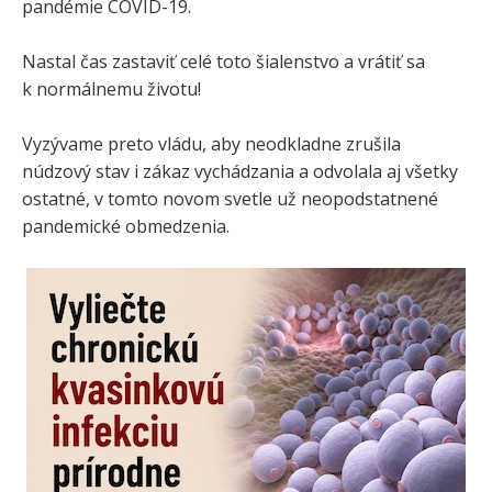
pandémie COVID-19.
Nastal čas zastaviť celé toto šialenstvo a vrátiť sa
k normálnemu životu!
Vyzývame preto vládu, aby neodkladne zrušila
núdzový stav i zákaz vychádzania a odvolala aj všetky
ostatné, v tomto novom svetle už neopodstatnené
pandemické obmedzenia.