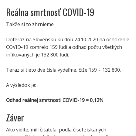
Reálna smrtnosť COVID-19
Takže si to zhrnieme.
Doteraz na Slovensku ku dňu 24.10.2020 na ochorenie
COVID-19 zomrelo 159 ľudí a odhad počtu všetkých
infikovaných je 132 800 ľudí.
Teraz si tieto dve čísla vydeľme, čiže 159 ÷ 132 800.
A výsledok je:
Odhad reálnej smrtnosti COVID-19 = 0,12%
Záver
Ako vidíte, milí čitateľa, podľa čísel získaných