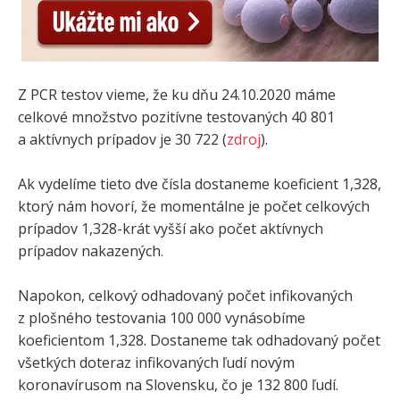
Z PCR testov vieme, že ku dňu 24.10.2020 máme
celkové množstvo pozitívne testovaných 40 801
a aktívnych prípadov je 30 722 (
zdroj
).
Ak vydelíme tieto dve čísla dostaneme koeficient 1,328,
ktorý nám hovorí, že momentálne je počet celkových
prípadov 1,328-krát vyšší ako počet aktívnych
prípadov nakazených.
Napokon, celkový odhadovaný počet infikovaných
z plošného testovania 100 000 vynásobíme
koeficientom 1,328. Dostaneme tak odhadovaný počet
všetkých doteraz infikovaných ľudí novým
koronavírusom na Slovensku, čo je 132 800 ľudí.