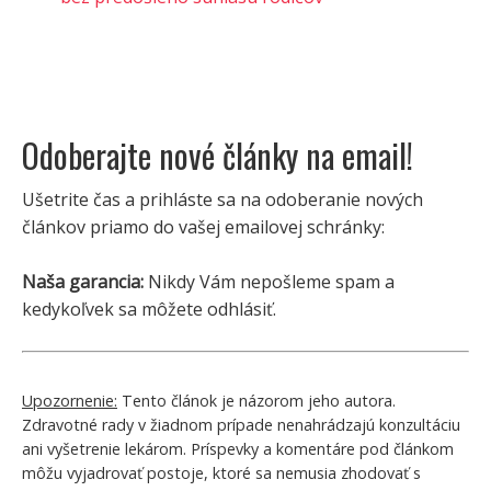
Odoberajte nové články na email!
Ušetrite čas a prihláste sa na odoberanie nových
článkov priamo do vašej emailovej schránky:
Naša garancia:
Nikdy Vám nepošleme spam a
kedykoľvek sa môžete odhlásiť.
Upozornenie:
Tento článok je názorom jeho autora.
Zdravotné rady v žiadnom prípade nenahrádzajú konzultáciu
ani vyšetrenie lekárom. Príspevky a komentáre pod článkom
môžu vyjadrovať postoje, ktoré sa nemusia zhodovať s