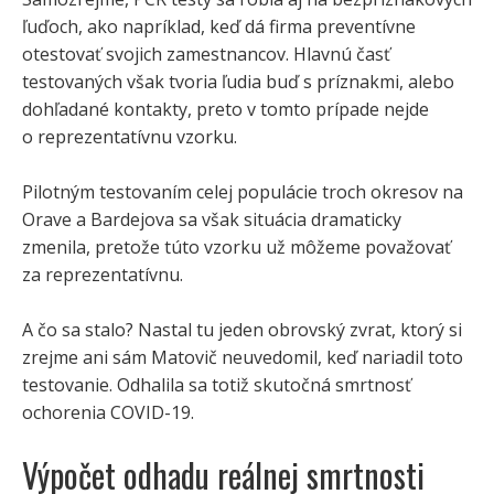
ľuďoch, ako napríklad, keď dá firma preventívne
otestovať svojich zamestnancov. Hlavnú časť
testovaných však tvoria ľudia buď s príznakmi, alebo
dohľadané kontakty, preto v tomto prípade nejde
o reprezentatívnu vzorku.
Pilotným testovaním celej populácie troch okresov na
Orave a Bardejova sa však situácia dramaticky
zmenila, pretože túto vzorku už môžeme považovať
za reprezentatívnu.
A čo sa stalo? Nastal tu jeden obrovský zvrat, ktorý si
zrejme ani sám Matovič neuvedomil, keď nariadil toto
testovanie. Odhalila sa totiž skutočná smrtnosť
ochorenia COVID-19.
Výpočet odhadu reálnej smrtnosti