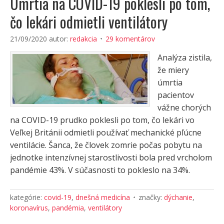
Úmrtia na COVID-19 poklesli po tom,
čo lekári odmietli ventilátory
21/09/2020
autor:
redakcia
29 komentárov
Analýza zistila,
že miery
úmrtia
pacientov
vážne chorých
na COVID-19 prudko poklesli po tom, čo lekári vo
Veľkej Británii odmietli používať mechanické pľúcne
ventilácie. Šanca, že človek zomrie počas pobytu na
jednotke intenzívnej starostlivosti bola pred vrcholom
pandémie 43%. V súčasnosti to pokleslo na 34%.
kategórie:
covid-19
,
dnešná medicína
značky:
dýchanie
,
koronavírus
,
pandémia
,
ventilátory