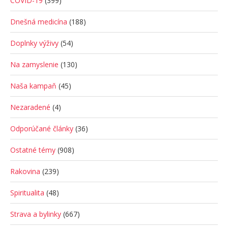
COVID-19
(399)
Dnešná medicína
(188)
Doplnky výživy
(54)
Na zamyslenie
(130)
Naša kampaň
(45)
Nezaradené
(4)
Odporúčané články
(36)
Ostatné témy
(908)
Rakovina
(239)
Spiritualita
(48)
Strava a bylinky
(667)