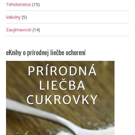
Tehotenstvo
(15)
Vakcíny
(5)
Zaujímavosti
(14)
eKnihy o prírodnej liečbe ochorení