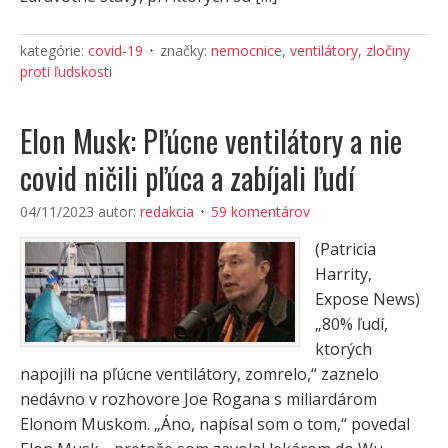
kategórie:
covid-19
značky:
nemocnice
,
ventilátory
,
zločiny
proti ľudskosti
Elon Musk: Pľúcne ventilátory a nie
covid ničili pľúca a zabíjali ľudí
04/11/2023
autor:
redakcia
59 komentárov
(Patricia
Harrity,
Expose News)
„80% ľudí,
ktorých
napojili na pľúcne ventilátory, zomrelo,“ zaznelo
nedávno v rozhovore Joe Rogana s miliardárom
Elonom Muskom. „Áno, napísal som o tom,“ povedal