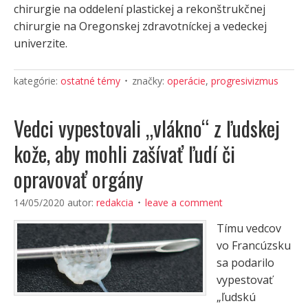
chirurgie na oddelení plastickej a rekonštrukčnej
chirurgie na Oregonskej zdravotníckej a vedeckej
univerzite.
kategórie:
ostatné témy
značky:
operácie
,
progresivizmus
Vedci vypestovali „vlákno“ z ľudskej
kože, aby mohli zašívať ľudí či
opravovať orgány
14/05/2020
autor:
redakcia
leave a comment
Tímu vedcov
vo Francúzsku
sa podarilo
vypestovať
„ľudskú