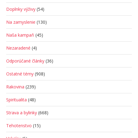
Doplnky výživy
(54)
Na zamyslenie
(130)
Naša kampaň
(45)
Nezaradené
(4)
Odporúčané články
(36)
Ostatné témy
(908)
Rakovina
(239)
Spiritualita
(48)
Strava a bylinky
(668)
Tehotenstvo
(15)