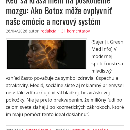
mozgu: Ako Botox môže ovplyvniť
naše emócie a nervový systém
26/04/2026
autor:
redakcia
31 komentárov
(Sajer Ji, Green
Med Info) V
modernej
spoločnosti sa
mladistvý
vzhľad často považuje za symbol zdravia, úspechu a
atraktivity. Médiá, sociálne siete aj reklamný priemysel
neustále zdôrazňujú ideál hladkej, bezvráskovej
pokožky. Nie je preto prekvapením, že milióny ľudí po
celom svete siahajú po kozmetických zákrokoch, ktoré
im majú pomôcť tento ideál dosiahnuť.