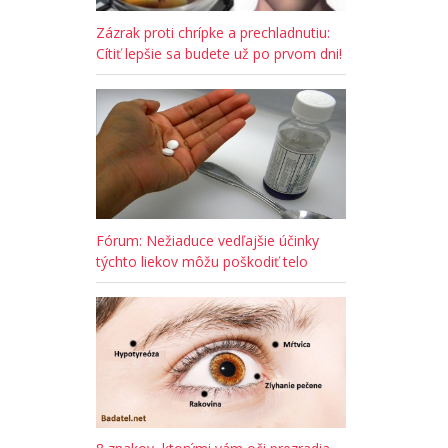
Zázrak proti chrípke a prechladnutiu:
Cítiť lepšie sa budete už po prvom dni!
Fórum: Nežiaduce vedľajšie účinky
týchto liekov môžu poškodiť telo