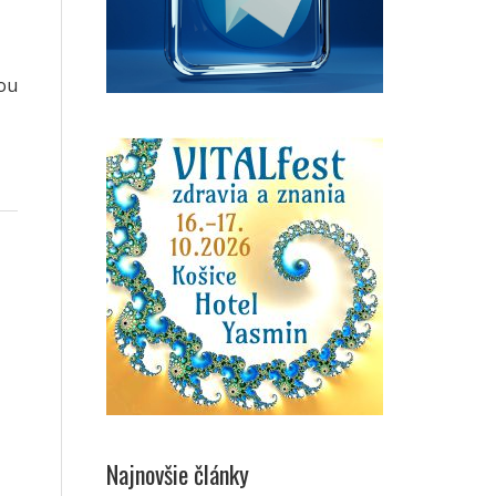
nou
Najnovšie články