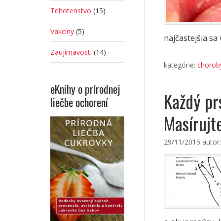
Tehotenstvo
(15)
Vakcíny
(5)
najčastejšia sa 
Zaujímavosti
(14)
kategórie:
choroby
eKnihy o prírodnej
Každý pr
liečbe ochorení
Masírujte
29/11/2015
autor