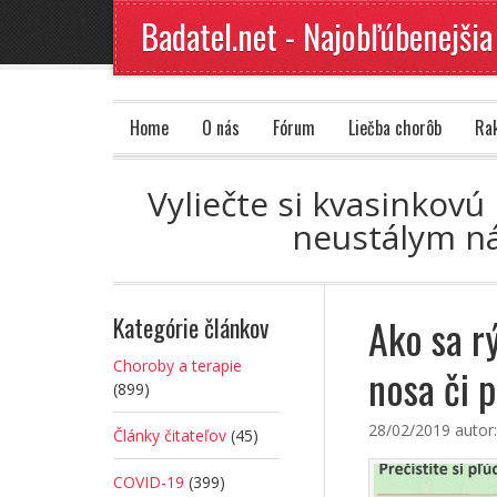
Badatel.net - Najobľúbenejšia
Home
O nás
Fórum
Liečba chorôb
Ra
Vyliečte si kvasinkov
neustálym ná
Ako sa rý
Kategórie článkov
Choroby a terapie
nosa či 
(899)
28/02/2019
autor
Články čitateľov
(45)
COVID-19
(399)