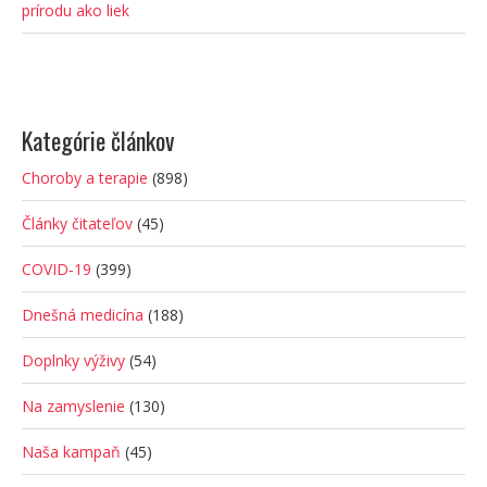
prírodu ako liek
Kategórie článkov
Choroby a terapie
(898)
Články čitateľov
(45)
COVID-19
(399)
Dnešná medicína
(188)
Doplnky výživy
(54)
Na zamyslenie
(130)
Naša kampaň
(45)