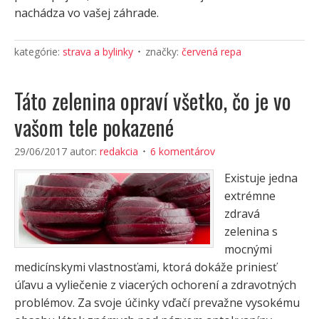
nachádza vo vašej záhrade.
kategórie:
strava a bylinky
značky:
červená repa
Táto zelenina opraví všetko, čo je vo
vašom tele pokazené
29/06/2017
autor:
redakcia
6 komentárov
Existuje jedna
extrémne
zdravá
zelenina s
mocnými
medicínskymi vlastnosťami, ktorá dokáže priniesť
úľavu a vyliečenie z viacerých ochorení a zdravotných
problémov. Za svoje účinky vďačí prevažne vysokému