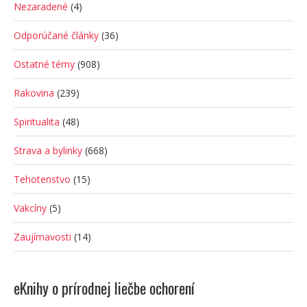
Nezaradené
(4)
Odporúčané články
(36)
Ostatné témy
(908)
Rakovina
(239)
Spiritualita
(48)
Strava a bylinky
(668)
Tehotenstvo
(15)
Vakcíny
(5)
Zaujímavosti
(14)
eKnihy o prírodnej liečbe ochorení