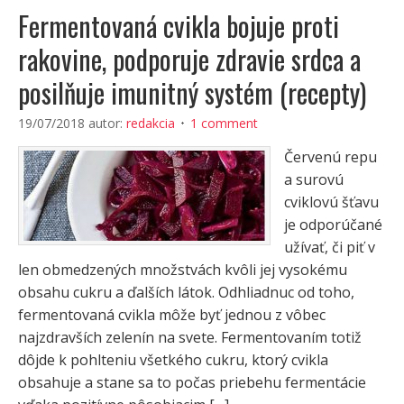
Fermentovaná cvikla bojuje proti
rakovine, podporuje zdravie srdca a
posilňuje imunitný systém (recepty)
19/07/2018
autor:
redakcia
1 comment
Červenú repu
a surovú
cviklovú šťavu
je odporúčané
užívať, či piť v
len obmedzených množstvách kvôli jej vysokému
obsahu cukru a ďalších látok. Odhliadnuc od toho,
fermentovaná cvikla môže byť jednou z vôbec
najzdravších zelenín na svete. Fermentovaním totiž
dôjde k pohlteniu všetkého cukru, ktorý cvikla
obsahuje a stane sa to počas priebehu fermentácie