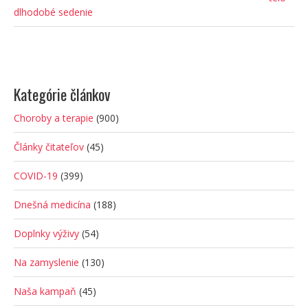
dlhodobé sedenie
Kategórie článkov
Choroby a terapie
(900)
Články čitateľov
(45)
COVID-19
(399)
Dnešná medicína
(188)
Doplnky výživy
(54)
Na zamyslenie
(130)
Naša kampaň
(45)