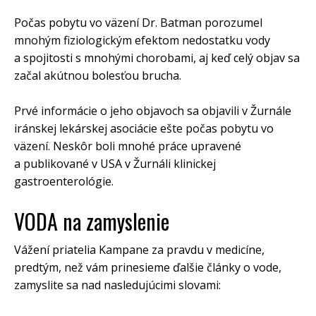
Počas pobytu vo väzení Dr. Batman porozumel
mnohým fiziologickým efektom nedostatku vody
a spojitosti s mnohými chorobami, aj keď celý objav sa
začal akútnou bolesťou brucha.
Prvé informácie o jeho objavoch sa objavili v Žurnále
iránskej lekárskej asociácie ešte počas pobytu vo
väzení. Neskôr boli mnohé práce upravené
a publikované v USA v Žurnáli klinickej
gastroenterológie.
VODA na zamyslenie
Vážení priatelia Kampane za pravdu v medicíne,
predtým, než vám prinesieme ďalšie články o vode,
zamyslite sa nad nasledujúcimi slovami: