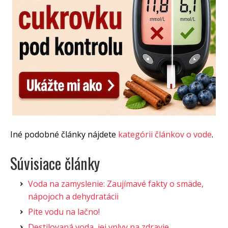
Iné podobné články nájdete
kategórii článkov o vode
.
Súvisiace články
Voda na zamyslenie: Zaujímavé fakty o smäde,
nápojoch a dehydratácii
Pite vodu na lačno!
Destilovaná voda, jej vplyv na zdravie