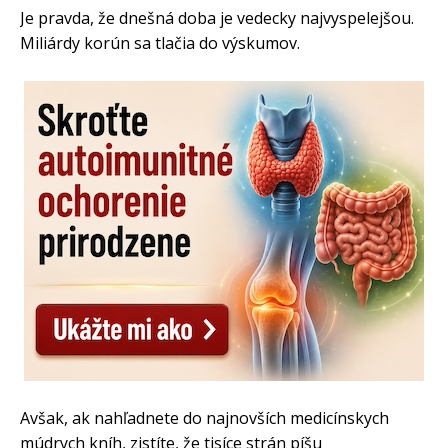
Je pravda, že dnešná doba je vedecky najvyspelejšou.
Miliárdy korún sa tlačia do výskumov.
Avšak, ak nahľadnete do najnovších medicínskych
múdrych kníh, zistíte, že tisíce strán píšu