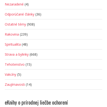
Nezaradené
(4)
Odporúčané články
(36)
Ostatné témy
(908)
Rakovina
(239)
Spiritualita
(48)
Strava a bylinky
(668)
Tehotenstvo
(15)
Vakcíny
(5)
Zaujímavosti
(14)
eKnihy o prírodnej liečbe ochorení