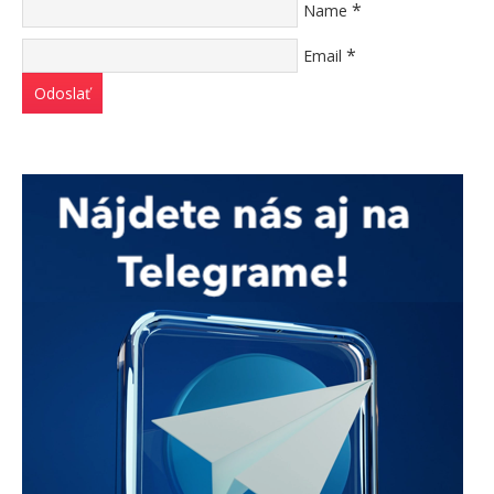
*
Name
*
Email