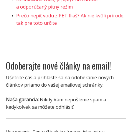
a odporúčaný pitný režim
Prečo nepiť vodu z PET fliaš? Ak nie kvôli prírode,
tak pre toto určite
Odoberajte nové články na email!
Ušetrite čas a prihláste sa na odoberanie nových
článkov priamo do vašej emailovej schránky:
Naša garancia:
Nikdy Vám nepošleme spam a
kedykoľvek sa môžete odhlásiť.
Upozornenie:
Tento článok je názorom jeho autora.