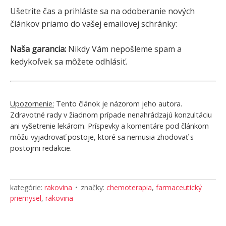
Ušetrite čas a prihláste sa na odoberanie nových
článkov priamo do vašej emailovej schránky:
Naša garancia:
Nikdy Vám nepošleme spam a
kedykoľvek sa môžete odhlásiť.
Upozornenie:
Tento článok je názorom jeho autora.
Zdravotné rady v žiadnom prípade nenahrádzajú konzultáciu
ani vyšetrenie lekárom. Príspevky a komentáre pod článkom
môžu vyjadrovať postoje, ktoré sa nemusia zhodovať s
postojmi redakcie.
kategórie:
rakovina
značky:
chemoterapia
,
farmaceutický
priemysel
,
rakovina