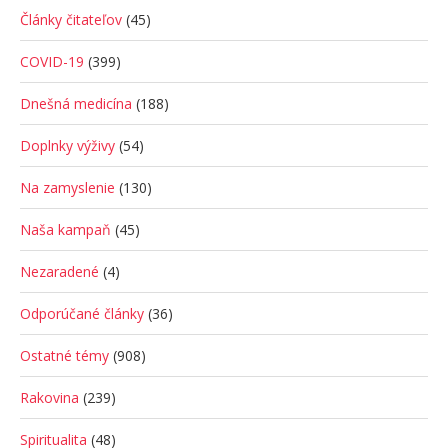
Články čitateľov
(45)
COVID-19
(399)
Dnešná medicína
(188)
Doplnky výživy
(54)
Na zamyslenie
(130)
Naša kampaň
(45)
Nezaradené
(4)
Odporúčané články
(36)
Ostatné témy
(908)
Rakovina
(239)
Spiritualita
(48)