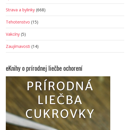
Strava a bylinky
(668)
Tehotenstvo
(15)
Vakcíny
(5)
Zaujímavosti
(14)
eKnihy o prírodnej liečbe ochorení