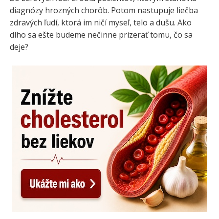
diagnózy hrozných chorôb. Potom nastupuje liečba
zdravých ľudí, ktorá im ničí myseľ, telo a dušu. Ako
dlho sa ešte budeme nečinne prizerať tomu, čo sa
deje?