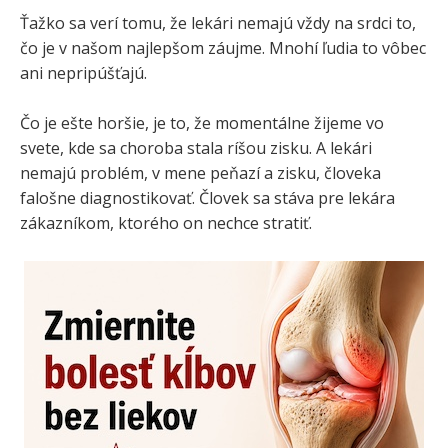
Ťažko sa verí tomu, že lekári nemajú vždy na srdci to,
čo je v našom najlepšom záujme. Mnohí ľudia to vôbec
ani nepripúšťajú.
Čo je ešte horšie, je to, že momentálne žijeme vo
svete, kde sa choroba stala ríšou zisku. A lekári
nemajú problém, v mene peňazí a zisku, človeka
falošne diagnostikovať. Človek sa stáva pre lekára
zákazníkom, ktorého on nechce stratiť.