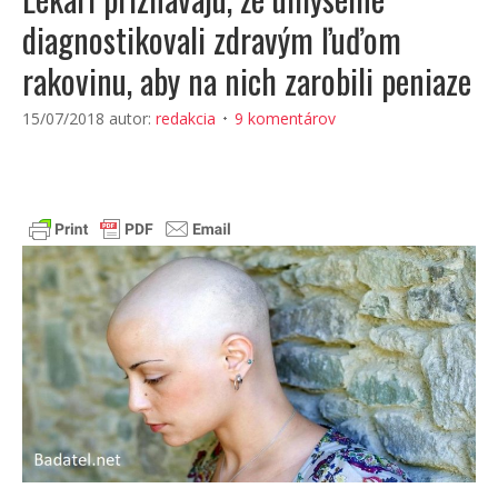
diagnostikovali zdravým ľuďom
rakovinu, aby na nich zarobili peniaze
15/07/2018
autor:
redakcia
9 komentárov