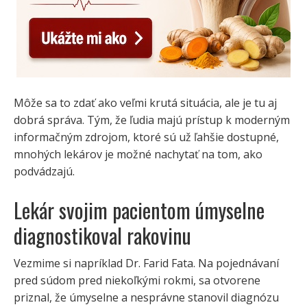
Môže sa to zdať ako veľmi krutá situácia, ale je tu aj
dobrá správa. Tým, že ľudia majú prístup k moderným
informačným zdrojom, ktoré sú už ľahšie dostupné,
mnohých lekárov je možné nachytať na tom, ako
podvádzajú.
Lekár svojim pacientom úmyselne
diagnostikoval rakovinu
Vezmime si napríklad Dr. Farid Fata. Na pojednávaní
pred súdom pred niekoľkými rokmi, sa otvorene
priznal, že úmyselne a nesprávne stanovil diagnózu