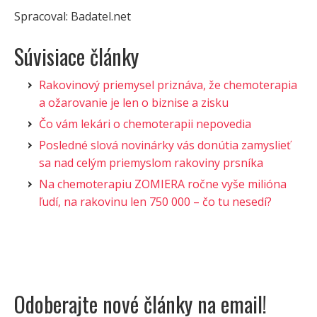
Spracoval: Badatel.net
Súvisiace články
Rakovinový priemysel priznáva, že chemoterapia
a ožarovanie je len o biznise a zisku
Čo vám lekári o chemoterapii nepovedia
Posledné slová novinárky vás donútia zamyslieť
sa nad celým priemyslom rakoviny prsníka
Na chemoterapiu ZOMIERA ročne vyše milióna
ľudí, na rakovinu len 750 000 – čo tu nesedí?
Odoberajte nové články na email!