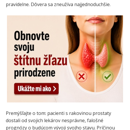
pravidelne. Dôvera sa zneužíva najjednoduchšie.
Premýšľajte o tom: pacienti s rakovinou prostaty
dostali od svojich lekárov nesprávne, falošné
prognózy o budúcom vývoji svojho stavu. Príčinou