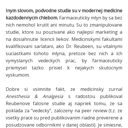
Inym slovom, podvodne studie su v modernej medicine
kazdodennycm chlebom.
Farmaceuticky mlyn by sa bez
nich nemohol krutit ani minutu. Su to zmanipulovane
studie, ktore su pouzivane ako najlepsi marketing a
na dosiahnutie licencii liekov. Medicinskymi fakultami
kvalifikovani sarlatani, ako Dr. Reubeen, su vitalnymi
suciastkami tohoto mlyna, pretoze bez nich a ich
vymyslanych vedeckych prac, by farmaceuticky
priemysel tazko prisiel k nejakych skutocnym
vyskumom.
Dobre si vsimnite fakt, ze medicinsky zurnal
Anesthesia & Analgesia
s radostou publikoval
Reubenove falosne studie aj napriek tomu, ze sa
poklada za “vedecky”, zalozeny na peer review (t.z. ze
vsetky prace su pred publikovanim riadne preverene a
posudzovane odbornikmi v danej oblasti). Je smiesne,