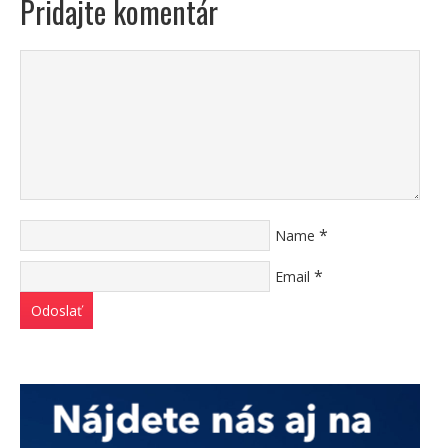
Pridajte komentár
*
Name
*
Email