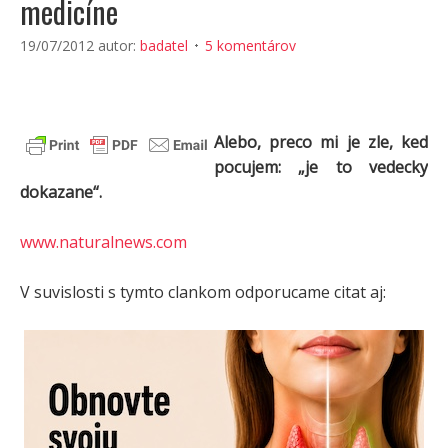
medicíne
19/07/2012
autor:
badatel
5 komentárov
Alebo, preco mi je zle, ked
pocujem: „je to vedecky
dokazane“.
www.naturalnews.com
V suvislosti s tymto clankom odporucame citat aj: