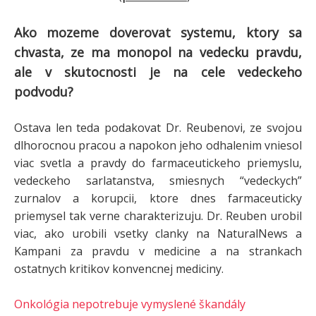
Ako mozeme doverovat systemu, ktory sa
chvasta, ze ma monopol na vedecku pravdu,
ale v skutocnosti je na cele vedeckeho
podvodu?
Ostava len teda podakovat Dr. Reubenovi, ze svojou
dlhorocnou pracou a napokon jeho odhalenim vniesol
viac svetla a pravdy do farmaceutickeho priemyslu,
vedeckeho sarlatanstva, smiesnych “vedeckych”
zurnalov a korupcii, ktore dnes farmaceuticky
priemysel tak verne charakterizuju. Dr. Reuben urobil
viac, ako urobili vsetky clanky na NaturalNews a
Kampani za pravdu v medicine a na strankach
ostatnych kritikov konvencnej mediciny.
Onkológia nepotrebuje vymyslené škandály