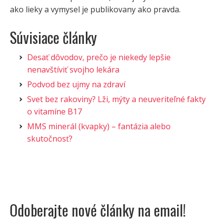
ako lieky a vymysel je publikovany ako pravda.
Súvisiace články
Desať dôvodov, prečo je niekedy lepšie
nenavštíviť svojho lekára
Podvod bez ujmy na zdraví
Svet bez rakoviny? Lži, mýty a neuveriteľné fakty
o vitamíne B17
MMS minerál (kvapky) – fantázia alebo
skutočnosť?
Odoberajte nové články na email!