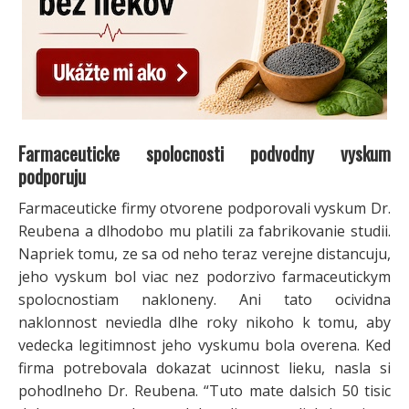
Farmaceuticke spolocnosti podvodny vyskum
podporuju
Farmaceuticke firmy otvorene podporovali vyskum Dr.
Reubena a dlhodobo mu platili za fabrikovanie studii.
Napriek tomu, ze sa od neho teraz verejne distancuju,
jeho vyskum bol viac nez podorzivo farmaceutickym
spolocnostiam nakloneny. Ani tato ocividna
naklonnost neviedla dlhe roky nikoho k tomu, aby
vedecka legitimnost jeho vyskumu bola overena. Ked
firma potrebovala dokazat ucinnost lieku, nasla si
pohodlneho Dr. Reubena. “Tuto mate dalsich 50 tisic