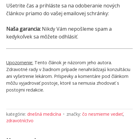
Ušetrite čas a prihláste sa na odoberanie nových
článkov priamo do vašej emailovej schránky:
Naša garancia:
Nikdy Vám nepošleme spam a
kedykoľvek sa môžete odhlásiť.
Upozornenie:
Tento článok je názorom jeho autora.
Zdravotné rady v žiadnom prípade nenahrádzajú konzultáciu
ani vyšetrenie lekárom. Príspevky a komentáre pod článkom
môžu vyjadrovať postoje, ktoré sa nemusia zhodovať s
postojmi redakcie.
kategórie:
dnešná medicína
značky:
čo nesmieme vedieť
,
zdravotníctvo