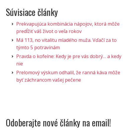
Súvisiace články
Prekvapujúca kombinácia nápojov, ktorá môže
predĺžiť váš život o veľa rokov
Má 113, no vitalitu mladého muža. Vďačí za to
týmto 5 potravinám
Pravda o kofeíne: Kedy je pre vás dobrý… a kedy
nie
Prelomový výskum odhalil, že ranná káva môže
byť záchrancom vašej pečene
Odoberajte nové články na email!