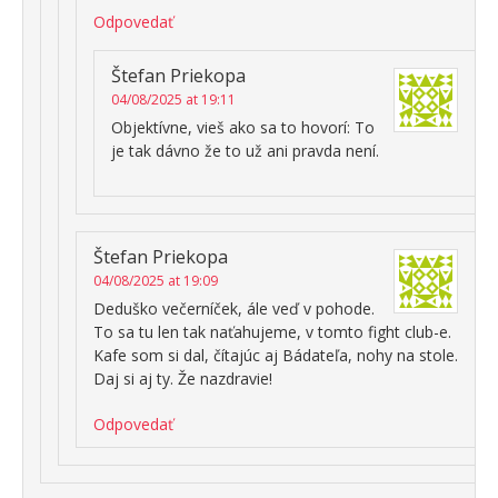
Odpovedať
Štefan Priekopa
04/08/2025 at 19:11
Objektívne, vieš ako sa to hovorí: To
je tak dávno že to už ani pravda není.
Štefan Priekopa
04/08/2025 at 19:09
Deduško večerníček, ále veď v pohode.
To sa tu len tak naťahujeme, v tomto fight club-e.
Kafe som si dal, čítajúc aj Bádateľa, nohy na stole.
Daj si aj ty. Že nazdravie!
Odpovedať