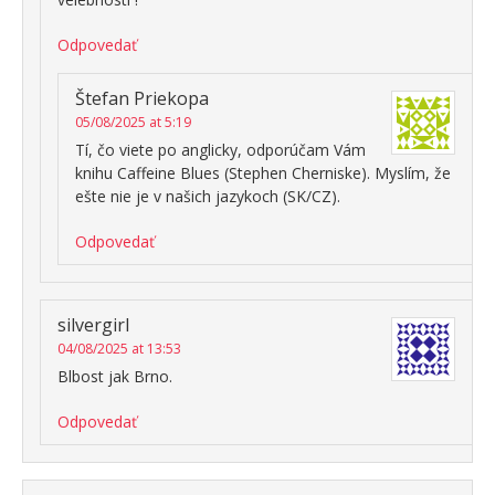
Odpovedať
Štefan Priekopa
05/08/2025 at 5:19
Tí, čo viete po anglicky, odporúčam Vám
knihu Caffeine Blues (Stephen Cherniske). Myslím, že
ešte nie je v našich jazykoch (SK/CZ).
Odpovedať
silvergirl
04/08/2025 at 13:53
Blbost jak Brno.
Odpovedať