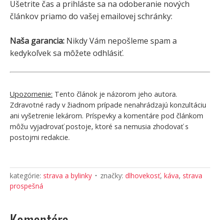
Ušetrite čas a prihláste sa na odoberanie nových
článkov priamo do vašej emailovej schránky:
Naša garancia:
Nikdy Vám nepošleme spam a
kedykoľvek sa môžete odhlásiť.
Upozornenie:
Tento článok je názorom jeho autora.
Zdravotné rady v žiadnom prípade nenahrádzajú konzultáciu
ani vyšetrenie lekárom. Príspevky a komentáre pod článkom
môžu vyjadrovať postoje, ktoré sa nemusia zhodovať s
postojmi redakcie.
kategórie:
strava a bylinky
značky:
dlhovekosť
,
káva
,
strava
prospešná
Komentáre