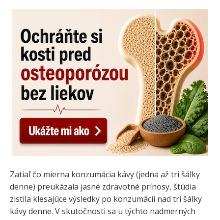
Zatiaľ čo mierna konzumácia kávy (jedna až tri šálky
denne) preukázala jasné zdravotné prínosy, štúdia
zistila klesajúce výsledky po konzumácii nad tri šálky
kávy denne. V skutočnosti sa u týchto nadmerných