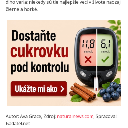
dlho veria: niekedy sú tie najlepšie veci v živote naozaj
čierne a horké.
Autor: Ava Grace, Zdroj:
naturalnews.com
, Spracoval:
Badatel.net