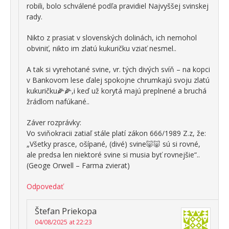
robili, bolo schválené podľa pravidiel Najvyššej svinskej
rady.
Nikto z prasiat v slovenských dolinách, ich nemohol
obviniť, nikto im zlatú kukuričku vziať nesmel..
A tak si vyrehotané svine, vr. tých divých svíň – na kopci
v Bankovom lese ďalej spokojne chrumkajú svoju zlatú
kukuričku🌽🌽,i keď už korytá majú preplnené a bruchá
žrádlom nafúkané..
Záver rozprávky:
Vo sviňokracii zatiaľ stále platí zákon 666/1989 Z.z, že:
„Všetky prasce, ošípané, (divé) svine🐷🐷 sú si rovné,
ale predsa len niektoré svine si musia byť rovnejšie“..
(Geoge Orwell – Farma zvierat)
Odpovedať
Štefan Priekopa
04/08/2025 at 22:23