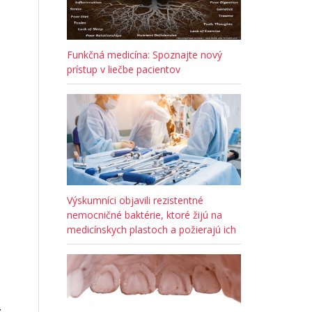
Funkčná medicína: Spoznajte nový
prístup v liečbe pacientov
Výskumníci objavili rezistentné
nemocničné baktérie, ktoré žijú na
medicínskych plastoch a požierajú ich