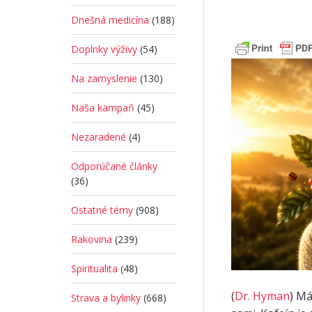
Dnešná medicína
(188)
Doplnky výživy
(54)
Na zamyslenie
(130)
Naša kampaň
(45)
Nezaradené
(4)
Odporúčané články
(36)
Ostatné témy
(908)
Rakovina
(239)
Spiritualita
(48)
(
Dr. Hyman
) Má
Strava a bylinky
(668)